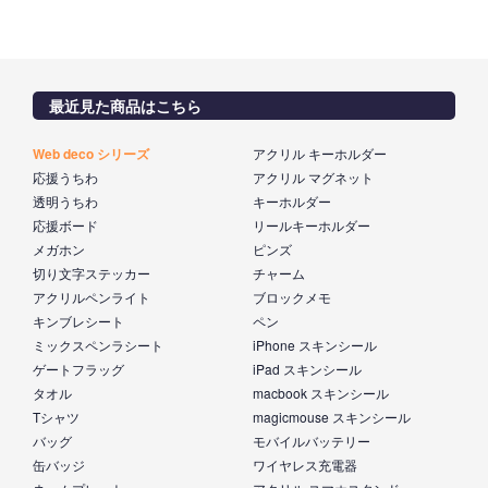
最近見た商品はこちら
Web deco シリーズ
アクリル キーホルダー
応援うちわ
アクリル マグネット
透明うちわ
キーホルダー
応援ボード
リールキーホルダー
メガホン
ピンズ
切り文字ステッカー
チャーム
アクリルペンライト
ブロックメモ
キンブレシート
ペン
ミックスペンラシート
iPhone スキンシール
ゲートフラッグ
iPad スキンシール
タオル
macbook スキンシール
Tシャツ
magicmouse スキンシール
バッグ
モバイルバッテリー
缶バッジ
ワイヤレス充電器