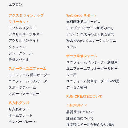
エプロン
アクスタ ラインナップ
Web deco サポート
フリーカット
無料画像拡大サービス
アクリルスタンド
ウェブデコデザインID呼び出し
アクリルキーホルダー
デザイン作成時のよくある質問
アクリルペンライト
Web decoシミュレーションマニ
クッション
ュアル
フレークシール
データ送信フォーム
等身大パネル
ユニフォームフルオーダー新規用
スポーツ・ユニフォーム
ユニフォームフルオーダーリピー
ユニフォーム 簡単オーダー
ター用
ユニフォーム フルオーダー
ユニフォーム簡単オーダーExcel用
スポーツチャーム
データ入稿用
スポーツステッカー
FUN-CREATEについて
名入れグッズ
ご利用ガイド
名入れギフト
品質基準について
ネームプレート
返品交換について
ナンバープレート
注文後にメールが届かない場合