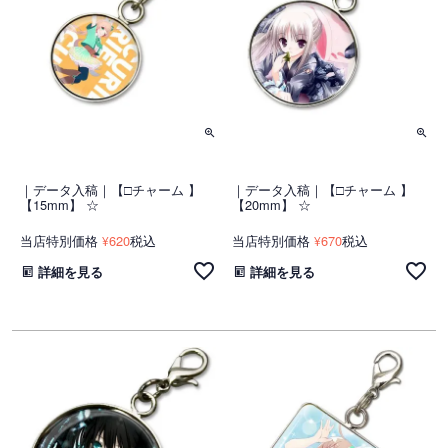
｜データ入稿｜【□チャーム 】
｜データ入稿｜【□チャーム 】
【15mm】 ☆
【20mm】 ☆
当店特別価格
620
税込
当店特別価格
670
税込
¥
¥
詳細を見る
詳細を見る