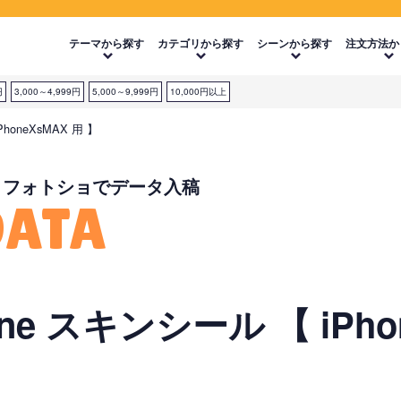
テーマから探す
カテゴリから探す
シーンから探す
注文方法か
円
3,000～4,999円
5,000～9,999円
10,000円以上
oneXsMAX 用 】
・フォトショでデータ入稿
DATA
e スキンシール 【 iPhon