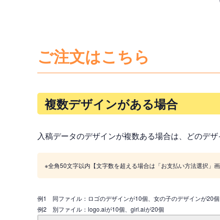
ご注文はこちら
複数デザインがある場合
入稿データのデザインが複数ある場合は、どのデザ
※全角50文字以内【文字数を超える場合は「お支払い方法選択」
例1 同ファイル：ロゴのデザインが10個、女の子のデザインが20個
例2 別ファイル：logo.aiが10個、girl.aiが20個