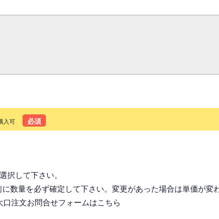
必須
購入可
る
を選択して下さい。
前に数量を必ず確定して下さい。変更があった場合は単価が変
大口注文お問合せフォームはこちら