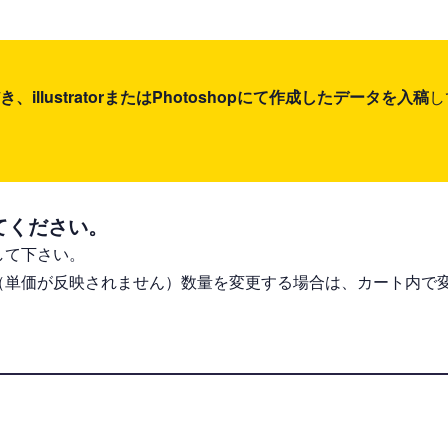
lustratorまたはPhotoshopにて作成したデータを入稿
し
てください。
して下さい。
（単価が反映されません）数量を変更する場合は、カート内で