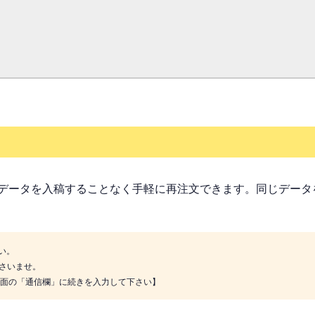
データを入稿することなく手軽に再注文できます。同じデータ
い。
さいませ。
画面の「通信欄」に続きを入力して下さい】