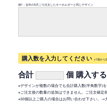
例1：去年の5月ごろ注文したキーホルダーと同じデザイン
購入数を入力してください
※1個から
合計
個 購入す
※デザインが複数の場合でも合計購入数(半角数字)
※ご注文後の数量の追加はできません。ご注文確定
※30個以上ご購入の場合はお問い合わせ下さい。
→