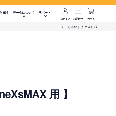
ら探す
データについて
サポート
ログイン
お問合せ
カート
いらっしゃいませ ゲスト 様
eXsMAX 用 】