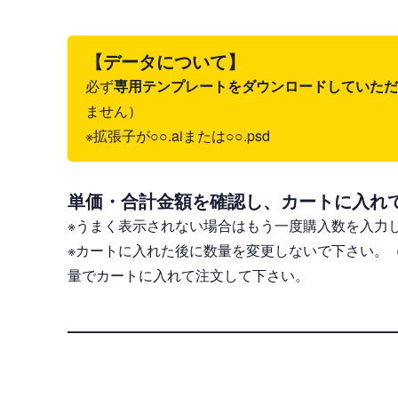
【データについて】
必ず
専用テンプレートをダウンロードしていただき、il
ません）
※拡張子が○○.aiまたは○○.psd
単価・合計金額を確認し、カートに入れ
※うまく表示されない場合はもう一度購入数を入力
※カートに入れた後に数量を変更しないで下さい。
量でカートに入れて注文して下さい。