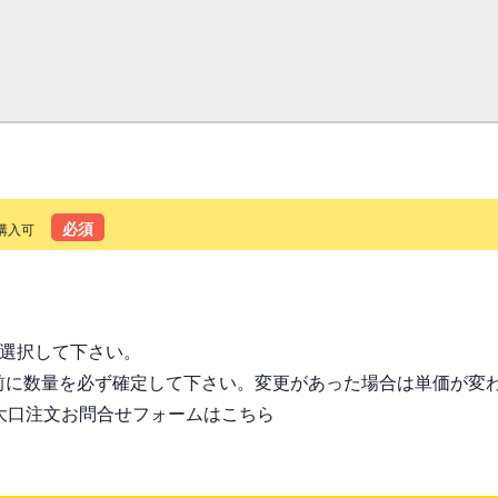
必須
購入可
る
を選択して下さい。
前に数量を必ず確定して下さい。変更があった場合は単価が変
大口注文お問合せフォームはこちら