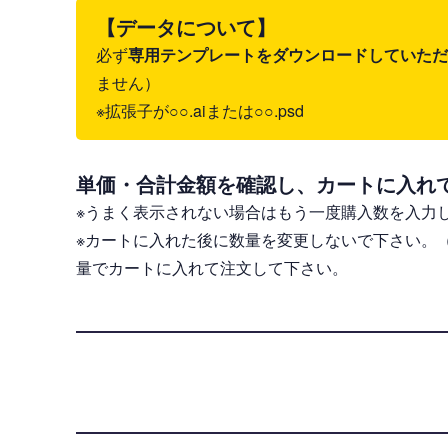
【データについて】
必ず
専用テンプレートをダウンロードしていただき、il
ません）
※拡張子が○○.aiまたは○○.psd
単価・合計金額を確認し、カートに入れ
※うまく表示されない場合はもう一度購入数を入力
※カートに入れた後に数量を変更しないで下さい。
量でカートに入れて注文して下さい。