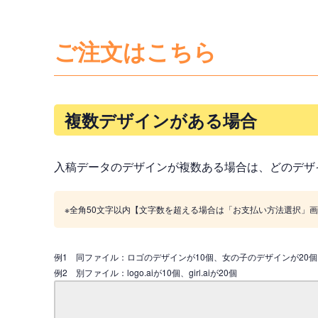
ご注文はこちら
複数デザインがある場合
入稿データのデザインが複数ある場合は、どのデザ
※全角50文字以内【文字数を超える場合は「お支払い方法選択」
例1 同ファイル：ロゴのデザインが10個、女の子のデザインが20個
例2 別ファイル：logo.aiが10個、girl.aiが20個