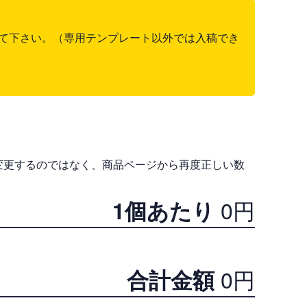
て下さい。（専用テンプレート以外では入稿でき
変更するのではなく、商品ページから再度正しい数
0
円
1個あたり
0
円
合計金額