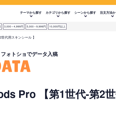
テーマから探す
カテゴリから探す
シーンから探す
注文方法か
円
3,000～4,999円
5,000～9,999円
10,000円以上
-第2世代用スキンシール 】
・フォトショでデータ入稿
DATA
ods Pro 【第1世代-