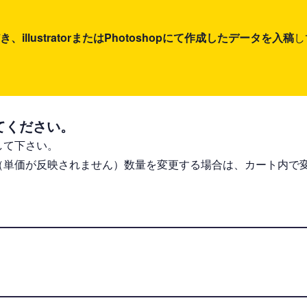
lustratorまたはPhotoshopにて作成したデータを入稿
し
てください。
して下さい。
（単価が反映されません）数量を変更する場合は、カート内で