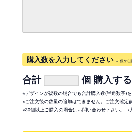
購入数を入力してください
※1個から
合計
個 購入す
※デザインが複数の場合でも合計購入数(半角数字)
※ご注文後の数量の追加はできません。ご注文確定
※30個以上ご購入の場合はお問い合わせ下さい。
→