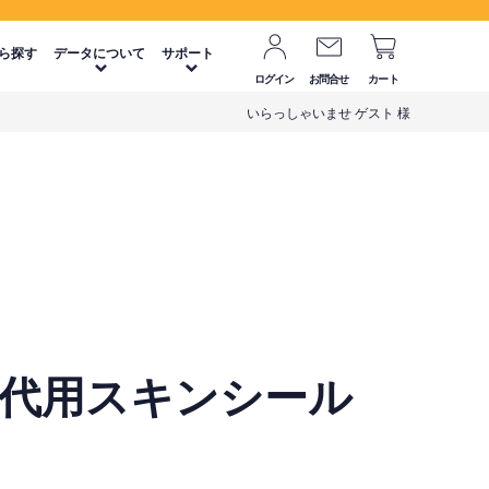
ら探す
データについて
サポート
ログイン
お問合せ
カート
いらっしゃいませ ゲスト 様
第2世代用スキンシール