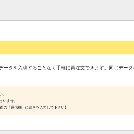
データを入稿することなく手軽に再注文できます。同じデータ
い。
さいませ。
画面の「通信欄」に続きを入力して下さい】