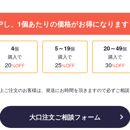
Pし、1個あたりの価格がお得になります
4
5～19
20～49
個
個
個
購入で
購入で
購入で
20
25
30
%OFF
%OFF
%OFF
個以上ご注文のお客様は、発送にお時間を頂きますので必ずご相談
大口注文ご相談フォーム