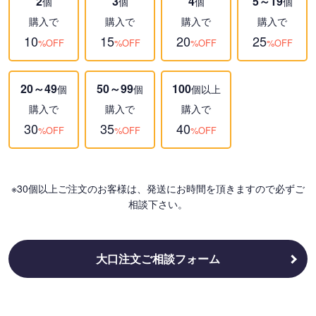
2
3
4
5～19
個
個
個
個
購入で
購入で
購入で
購入で
10
15
20
25
%OFF
%OFF
%OFF
%OFF
20～49
50～99
100
個
個
個以上
購入で
購入で
購入で
30
35
40
%OFF
%OFF
%OFF
※30個以上ご注文のお客様は、発送にお時間を頂きますので必ずご
相談下さい。
大口注文ご相談フォーム