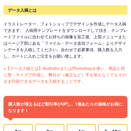
データ入稿とは
イラストレーター、フォトショップでデザインを作成しデータ入稿
できます。 入稿用テンプレートをダウンロードして頂き、テンプレ
ートファイルに合わせてお持ちの画像を加工後、上部メニューまた
はページ下部にある「ファイル・データ送信フォーム」よりデザイ
ンデータを入稿してください。合わせて必要事項、購入数を入力
し、カートに入れご注文をお願い致します。
※【データ入稿とは】IllustratorまたはPhotoshopを使い、商品と同
じ形・サイズで作成し、弊社が（修正など）手を加えなくてもその
まま印刷できるデータを入稿することです。
購入数が増えるほど割引率がUPし、1個あたりの価格がお得に
なります！