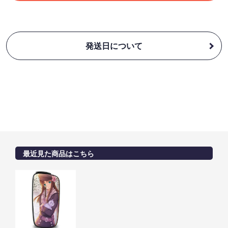
発送日について
最近見た商品はこちら