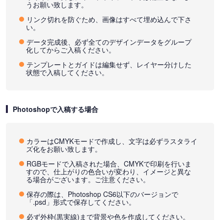
うお願い致します。
リンク切れを防ぐため、画像はすべて埋め込んで下さ
い。
データ完成後、必ず全てのデザインデータをグループ
化してからご入稿ください。
テンプレートとガイドは編集せず、レイヤー分けした
状態で入稿してください。
Photoshopで入稿する場合
カラーはCMYKモードで作成し、文字は必ずラスタライ
ズ化をお願い致します。
RGBモードで入稿された場合、CMYKで印刷を行いま
すので、仕上がりの色合いが変わり、イメージと異な
る場合がございます。ご注意ください。
保存の際は、Photoshop CS6以下のバージョンで
「.psd」形式で保存してください。
必ず外枠(黒実線)まで背景や色を作成してください。