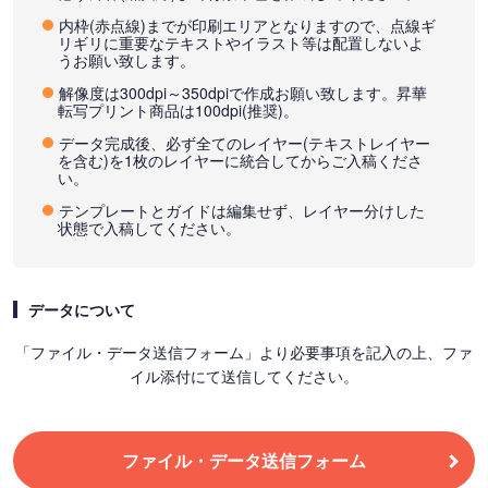
内枠(赤点線)までが印刷エリアとなりますので、点線ギ
リギリに重要なテキストやイラスト等は配置しないよ
うお願い致します。
解像度は300dpi～350dpiで作成お願い致します。昇華
転写プリント商品は100dpi(推奨)。
データ完成後、必ず全てのレイヤー(テキストレイヤー
を含む)を1枚のレイヤーに統合してからご入稿くださ
い。
テンプレートとガイドは編集せず、レイヤー分けした
状態で入稿してください。
データについて
「ファイル・データ送信フォーム」より必要事項を記入の上、ファ
イル添付にて送信してください。
ファイル・データ送信フォーム