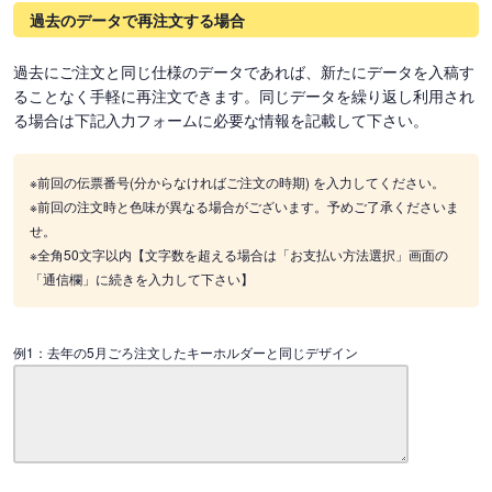
過去のデータで再注文する場合
過去にご注文と同じ仕様のデータであれば、新たにデータを入稿す
ることなく手軽に再注文できます。同じデータを繰り返し利用され
る場合は下記入力フォームに必要な情報を記載して下さい。
※前回の伝票番号(分からなければご注文の時期) を入力してください。
※前回の注文時と色味が異なる場合がございます。予めご了承くださいま
せ。
※全角50文字以内【文字数を超える場合は「お支払い方法選択」画面の
「通信欄」に続きを入力して下さい】
例1：去年の5月ごろ注文したキーホルダーと同じデザイン