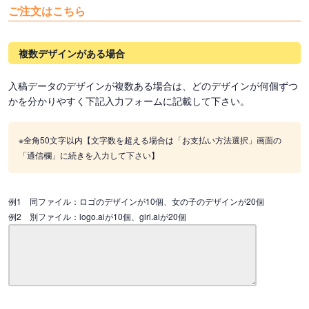
ご注文はこちら
複数デザインがある場合
入稿データのデザインが複数ある場合は、どのデザインが何個ずつ
かを分かりやすく下記入力フォームに記載して下さい。
※全角50文字以内【文字数を超える場合は「お支払い方法選択」画面の
「通信欄」に続きを入力して下さい】
例1 同ファイル：ロゴのデザインが10個、女の子のデザインが20個
例2 別ファイル：logo.aiが10個、girl.aiが20個