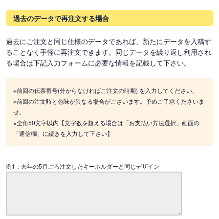
過去のデータで再注文する場合
過去にご注文と同じ仕様のデータであれば、新たにデータを入稿す
ることなく手軽に再注文できます。同じデータを繰り返し利用され
る場合は下記入力フォームに必要な情報を記載して下さい。
※前回の伝票番号(分からなければご注文の時期) を入力してください。
※前回の注文時と色味が異なる場合がございます。予めご了承くださいま
せ。
※全角50文字以内【文字数を超える場合は「お支払い方法選択」画面の
「通信欄」に続きを入力して下さい】
例1：去年の5月ごろ注文したキーホルダーと同じデザイン