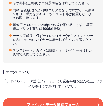
必ず外枠(黒実線)まで背景や色を作成してください。
内枠(赤点線)までが印刷エリアとなりますので、点線ギ
リギリに重要なテキストやイラスト等は配置しないよ
うお願い致します。
解像度は300dpi～350dpiで作成お願い致します。昇華
転写プリント商品は100dpi(推奨)。
データ完成後、必ず全てのレイヤー(テキストレイヤー
を含む)を1枚のレイヤーに統合してからご入稿くださ
い。
テンプレートとガイドは編集せず、レイヤー分けした
状態で入稿してください。
データについて
「ファイル・データ送信フォーム」より必要事項を記入の上、ファ
イル添付にて送信してください。
ファイル・データ送信フォーム