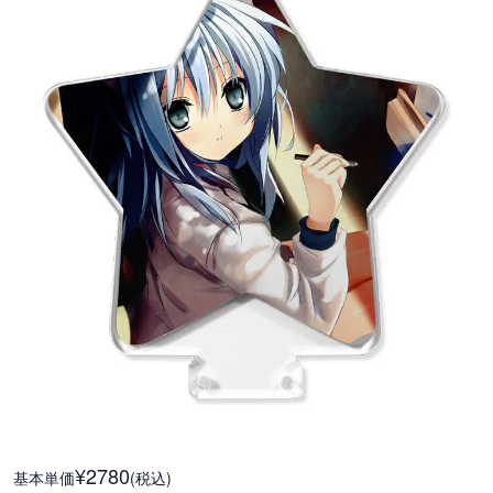
¥2780
基本単価
(税込)