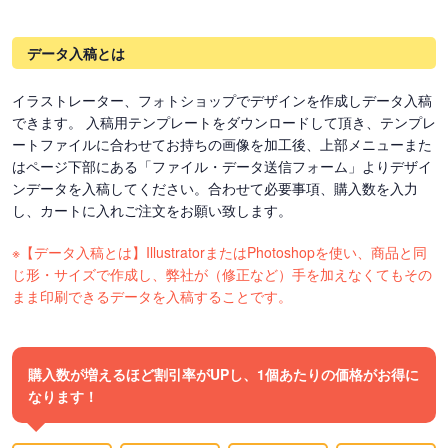
データ入稿とは
イラストレーター、フォトショップでデザインを作成しデータ入稿
できます。 入稿用テンプレートをダウンロードして頂き、テンプレ
ートファイルに合わせてお持ちの画像を加工後、上部メニューまた
はページ下部にある「ファイル・データ送信フォーム」よりデザイ
ンデータを入稿してください。合わせて必要事項、購入数を入力
し、カートに入れご注文をお願い致します。
※【データ入稿とは】IllustratorまたはPhotoshopを使い、商品と同
じ形・サイズで作成し、弊社が（修正など）手を加えなくてもその
まま印刷できるデータを入稿することです。
購入数が増えるほど割引率がUPし、1個あたりの価格がお得に
なります！