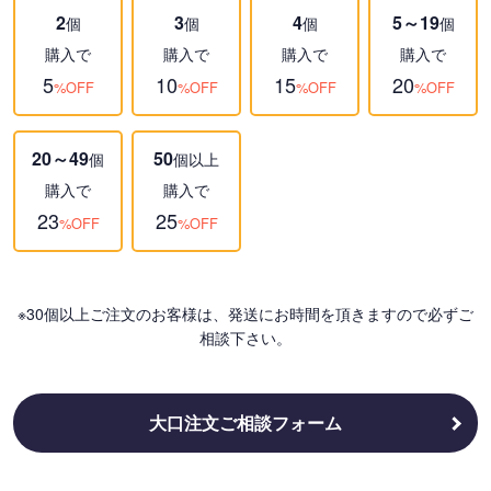
2
3
4
5～19
個
個
個
個
購入で
購入で
購入で
購入で
5
10
15
20
%OFF
%OFF
%OFF
%OFF
20～49
50
個
個以上
購入で
購入で
23
25
%OFF
%OFF
※30個以上ご注文のお客様は、発送にお時間を頂きますので必ずご
相談下さい。
大口注文ご相談フォーム