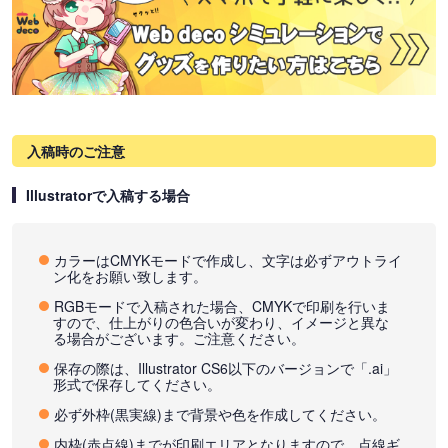
入稿時のご注意
Illustratorで入稿する場合
カラーはCMYKモードで作成し、文字は必ずアウトライ
ン化をお願い致します。
RGBモードで入稿された場合、CMYKで印刷を行いま
すので、仕上がりの色合いが変わり、イメージと異な
る場合がございます。ご注意ください。
保存の際は、Illustrator CS6以下のバージョンで「.ai」
形式で保存してください。
必ず外枠(黒実線)まで背景や色を作成してください。
内枠(赤点線)までが印刷エリアとなりますので、点線ギ