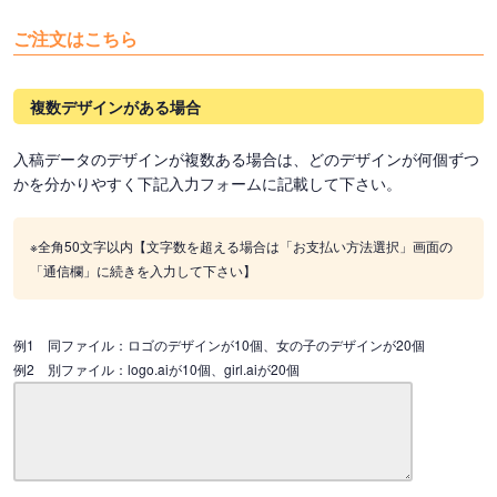
ご注文はこちら
複数デザインがある場合
入稿データのデザインが複数ある場合は、どのデザインが何個ずつ
かを分かりやすく下記入力フォームに記載して下さい。
※全角50文字以内【文字数を超える場合は「お支払い方法選択」画面の
「通信欄」に続きを入力して下さい】
例1 同ファイル：ロゴのデザインが10個、女の子のデザインが20個
例2 別ファイル：logo.aiが10個、girl.aiが20個