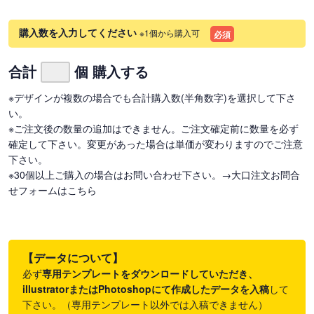
購入数を入力してください
※1個から購入可
必須
合計
個 購入する
※デザインが複数の場合でも合計購入数(半角数字)を選択して下さ
い。
※ご注文後の数量の追加はできません。ご注文確定前に数量を必ず
確定して下さい。変更があった場合は単価が変わりますのでご注意
下さい。
※30個以上ご購入の場合はお問い合わせ下さい。
→大口注文お問合
せフォームはこちら
【データについて】
必ず
専用テンプレートをダウンロードしていただき、
illustratorまたはPhotoshopにて作成したデータを入稿
して
下さい。（専用テンプレート以外では入稿できません）