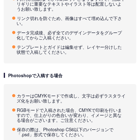
リギリに重要なテキストやイラスト等は配置しないよ
うお願い致します。
リンク切れを防ぐため、画像はすべて埋め込んで下さ
い。
データ完成後、必ず全てのデザインデータをグループ
化してからご入稿ください。
テンプレートとガイドは編集せず、レイヤー分けした
状態で入稿してください。
Photoshopで入稿する場合
カラーはCMYKモードで作成し、文字は必ずラスタライ
ズ化をお願い致します。
RGBモードで入稿された場合、CMYKで印刷を行いま
すので、仕上がりの色合いが変わり、イメージと異な
る場合がございます。ご注意ください。
保存の際は、Photoshop CS6以下のバージョンで
「.psd」形式で保存してください。