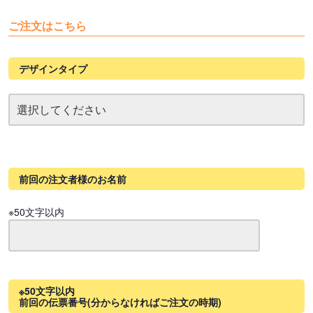
ご注文はこちら
デザインタイプ
前回の注文者様のお名前
※50文字以内
※50文字以内
前回の伝票番号(分からなければご注文の時期)