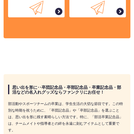
思い出を形に‥卒団記念品・卒部記念品・卒業記念品・部
活などの名入れグッズならファンクリにお任せ！
部活動やスポーツチームの卒業は、学生生活の大切な節目です。この特
別な時期を祝うために、「卒団記念品」や「卒部記念品」を選ぶこと
は、思い出を形に残す素晴らしい方法です。特に、「部活卒業記念品」
は、チームメイトや指導者との絆を永遠に刻むアイテムとして重要で
す。