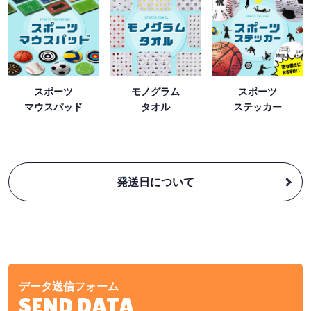
スポーツ
モノグラム
スポーツ
マウスパッド
タオル
ステッカー
発送日について
データ送信フォーム
SEND DATA