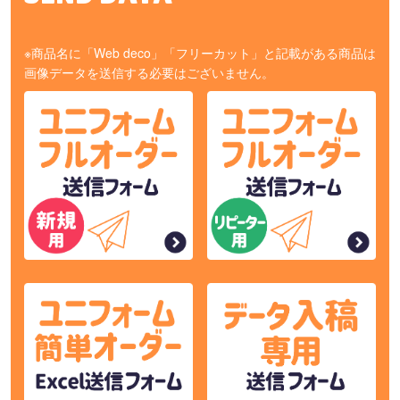
※商品名に「Web deco」「フリーカット」と記載がある商品は
画像データを送信する必要はございません。