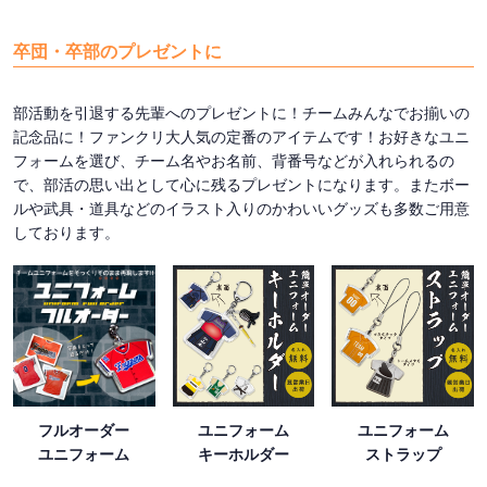
卒団・卒部のプレゼントに
部活動を引退する先輩へのプレゼントに！チームみんなでお揃いの
記念品に！ファンクリ大人気の定番のアイテムです！お好きなユニ
フォームを選び、チーム名やお名前、背番号などが入れられるの
で、部活の思い出として心に残るプレゼントになります。またボー
ルや武具・道具などのイラスト入りのかわいいグッズも多数ご用意
しております。
フルオーダー
ユニフォーム
ユニフォーム
ユニフォーム
キーホルダー
ストラップ