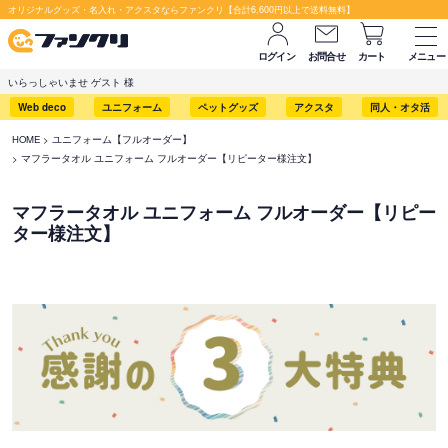
オリジナルグッズ・名入れ・アクスタならファンクリ【合計6,600円以上で送料無料】
ログイン
お問合せ
カート
メニュー
いらっしゃいませ ゲスト 様
Web deco
ユニフォーム
ペットグッズ
アクスタ
同人・オタ活
HOME
ユニフォーム【フルオーダー】
マフラータオル ユニフォーム フルオーダー【リピーター様注文】
マフラータオル ユニフォーム フルオーダー【リピー
ター様注文】