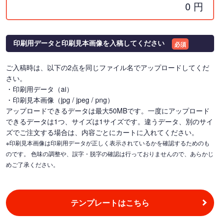
0
円
印刷用データと印刷見本画像を入稿してください
必須
ご入稿時は、以下の2点を同じファイル名でアップロードしてくだ
さい。
・印刷用データ（ai）
・印刷見本画像（jpg / jpeg / png）
アップロードできるデータは最大50MBです。一度にアップロード
できるデータは1つ、サイズは1サイズです。違うデータ、別のサイ
ズでご注文する場合は、内容ごとにカートに入れてください。
※印刷見本画像は印刷用データが正しく表示されているかを確認するためのも
のです。 色味の調整や、誤字・脱字の確認は行っておりませんので、あらかじ
めご了承ください。
テンプレートはこちら