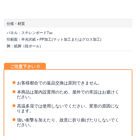
仕様・材質
パネル：スチレンボード7㎜
印刷面：半光沢紙＋PP加工(マット加工またはグロス加工)
脚：紙脚（段ボール）
お客様都合での返品交換は原則できません。
本商品は屋内設置用のため、屋外での常設はお避けく
ださい。
高温多湿では使用しないでください、変形の原因にな
ります。
強い衝撃を加えたり、故意に折り曲げたりしないでく
ださい。