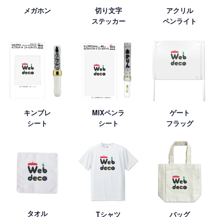
メガホン
切り文字
アクリル
ステッカー
ペンライト
キンブレ
MIXペンラ
ゲート
シート
シート
フラッグ
タオル
Tシャツ
バッグ