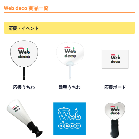
Web deco 商品一覧
応援・イベント
応援うちわ
透明うちわ
応援ボード