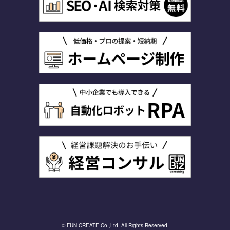
© FUN-CREATE Co.,Ltd. All Rights Reserved.