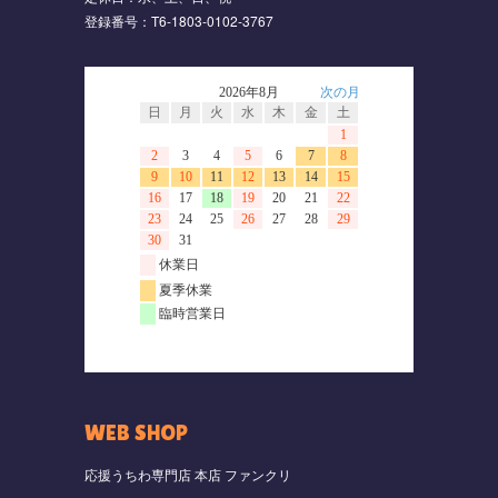
登録番号：T6-1803-0102-3767
WEB SHOP
応援うちわ専門店 本店 ファンクリ