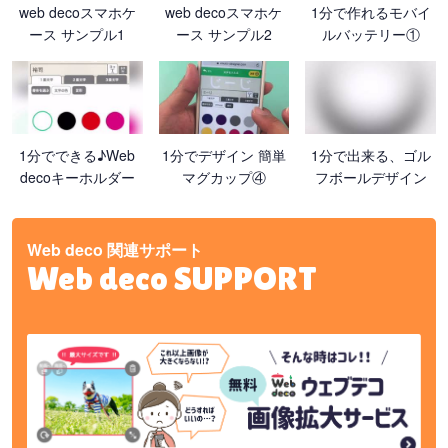
web decoスマホケ
web decoスマホケ
1分で作れるモバイ
ース サンプル1
ース サンプル2
ルバッテリー①
1分でできる♪Web
1分でデザイン 簡単
1分で出来る、ゴル
decoキーホルダー
マグカップ④
フボールデザイン
Web deco 関連サポート
Web deco SUPPORT