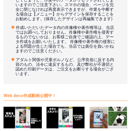
いますのでご注意下さい。スマホの場合、ページを完
全に閉じなければ再度表示できますが、作業を中断す
る場合は【メニュー】からデザインを保存することを
お勧めします。(保存したデザインは再編集できます)
作成いただいたデータ内の肖像権や著作権等は、当店
ではお調べしておりません。肖像権や著作権を侵害す
るものでないかは、お客様ご自身でご確認の上、デー
タ作成をお願いいたします。 肖像権や著作権の侵害に
よる問題が生じた場合でも、当店では責任を負いかね
ますのでご注意ください。
アダルト関係や児童ポルノなど、公序良俗に反する内
容のもの、法令に違反するもの、及び弊社が不適切と
認めた印刷データは、ご注文をお断りする場合がござ
います。
Web deco作成動画公開中！