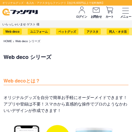
オリジナルグッズ・名入れ・アクスタならファンクリ【合計6,600円以上で送料無料】
ログイン
お問合せ
カート
メニュー
いらっしゃいませ ゲスト 様
Web deco
ユニフォーム
ペットグッズ
アクスタ
同人・オタ活
HOME
Web deco シリーズ
Web deco シリーズ
Web decoとは？
オリジナルグッズを自分で簡単お手軽にオーダーメイドできます！
アプリや登録は不要！スマホから直感的な操作でプロのようなかわ
いいデザインが作成できます！