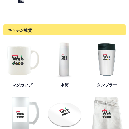
時計
キッチン雑貨
マグカップ
水筒
タンブラー