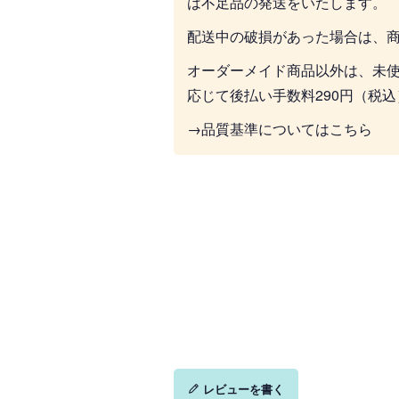
は不足品の発送をいたします。
配送中の破損があった場合は、
オーダーメイド商品以外は、未
応じて後払い手数料290円（税
→品質基準についてはこちら
レビューを書く