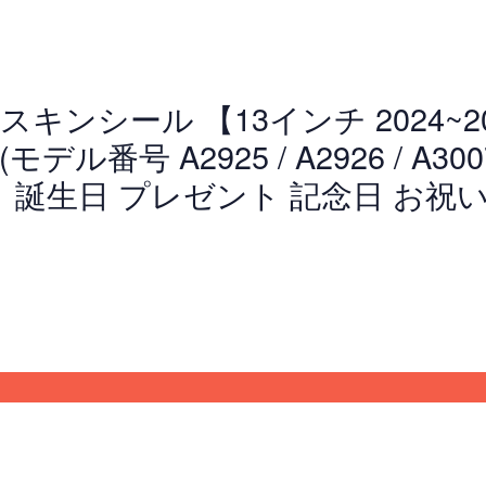
d Pro スキンシール 【13インチ 202
号 A2925 / A2926 / A3007 / 
デコ 誕生日 プレゼント 記念日 お祝