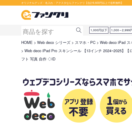
オリジナルグッズ・名入れ・アクスタならファンクリ【合計6,600円以上で送料無料】
1,000円以下
1,000～2,999
HOME
Web deco シリーズ
スマホ・PC
Web deco iPa
Web deco iPad Pro スキンシール 【13インチ 2024~2025】
フト 写真 自作 ◇ID