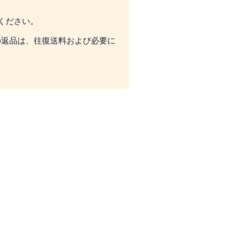
ください。
の返品は、往復送料および必要に