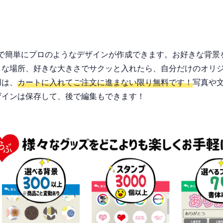
作で簡単にプロのようなデザインが作成できます。お好きな背景
な場所、好きな大きさでサクッと入れたら、自分だけのオリジナル
用は、
カートに入れてご注文に進まない限り無料です！
写真や
ザインは保存して、後で編集もできます！