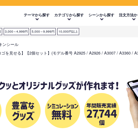
テーマから探す
カテゴリから探す
シーンから探す
注文方法か
円
3,000～4,999円
5,000～9,999円
10,000円以上
d スキンシール
【ロゴを見せる】【2個セット】(モデル番号 A2925 / A2926 / A3007 / A3360 