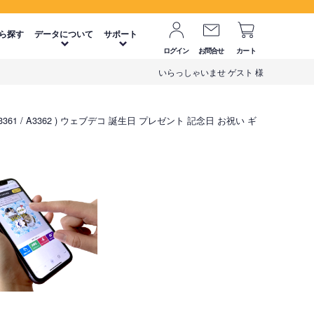
ら探す
データについて
サポート
ログイン
お問合せ
カート
いらっしゃいませ ゲスト 様
/ A3361 / A3362 ) ウェブデコ 誕生日 プレゼント 記念日 お祝い ギ