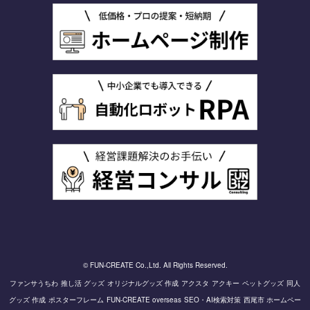
© FUN-CREATE Co.,Ltd. All Rights Reserved.
ファンサうちわ
推し活 グッズ
オリジナルグッズ 作成
アクスタ
アクキー
ペットグッズ
同人
グッズ 作成
ポスターフレーム
FUN-CREATE overseas
SEO・AI検索対策
西尾市 ホームペー