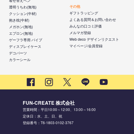
着せ替えペン
その他
透明うちわ(無地)
ギフトラッピング
クッション(中材)
よくある質問＆お問い合わせ
抱き枕(中材)
みんなの口コミ評価
メガホン(無地)
メルマガ登録
エプロン(無地)
Web deco デザインリクエスト
ゲーフラ専用 パイプ
マイページ/会員登録
ディスプレイケース
デコパーツ
カラーシール
FUN-CREATE 株式会社
営業時間：平日10:00～12:00、13:00～16:00
定休日：水、土、日、祝
登録番号：T6-1803-0102-3767