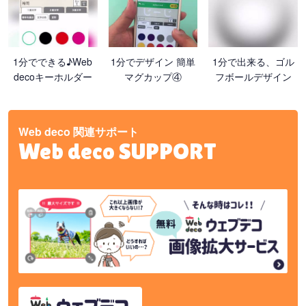
1分でできる♪Web
1分でデザイン 簡単
1分で出来る、ゴル
decoキーホルダー
マグカップ④
フボールデザイン
Web deco 関連サポート
Web deco SUPPORT