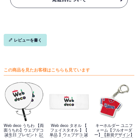
レビューを書く
この商品を見たお客様はこちらも見ています
Web deco うちわ 【両
Web deco タオル 【
キーホルダー ユニフ
面うちわ】ウェブデコ
フェイスタオル 】【
ォーム【フルオーダ
誕生日 プレゼント 記
単品 】ウェブデコ 誕
ー】【新規デザイン】