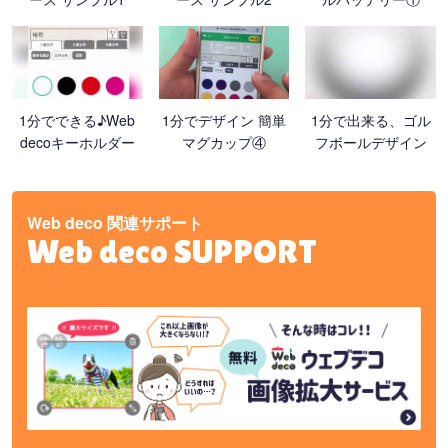
1分でできる♪Web
1分でデザイン 簡単
1分で出来る、ゴル
decoキーホルダー
マグカップ④
フボールデザイン
Web deco 関連サポート
Web deco SUPPORT