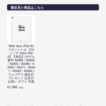
最近見た商品はこちら
Web deco iPad Air
スキンシール 【13
インチ 2024~202
6】【単品】(モデル
番号 A2898 / A2899
/ A2900 / A3268 / A
3269 / A3271 / A346
1 / A3462 / A3464 )
ウェブデコ 誕生日
プレゼント 記念日
お祝い ギフト 写真
¥
1,980
（税込）