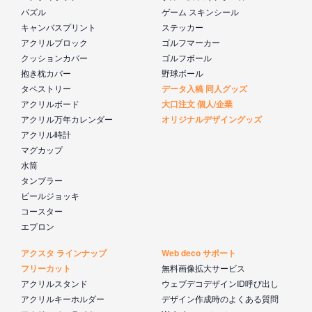
パズル
ゲーム スキンシール
キャンバスプリント
ステッカー
アクリルブロック
ゴルフマーカー
クッションカバー
ゴルフボール
抱き枕カバー
野球ボール
タペストリー
データ入稿 同人グッズ
アクリルボード
大口注文 個人/企業
アクリル万年カレンダー
オリジナルデザイングッズ
アクリル時計
マグカップ
水筒
タンブラー
ビールジョッキ
コースター
エプロン
アクスタ ラインナップ
Web deco サポート
フリーカット
無料画像拡大サービス
アクリルスタンド
ウェブデコデザインID呼び出し
アクリルキーホルダー
デザイン作成時のよくある質問