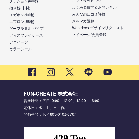
ギフトラッピング
クッション(中材)
よくある質問＆お問い合わせ
抱き枕(中材)
みんなの口コミ評価
メガホン(無地)
メルマガ登録
エプロン(無地)
Web deco デザインリクエスト
ゲーフラ専用 パイプ
マイページ/会員登録
ディスプレイケース
デコパーツ
カラーシール
FUN-CREATE 株式会社
営業時間：平日10:00～12:00、13:00～16:00
定休日：水、土、日、祝
登録番号：T6-1803-0102-3767