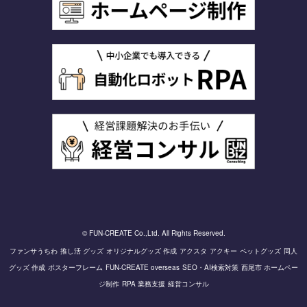
© FUN-CREATE Co.,Ltd. All Rights Reserved.
ファンサうちわ
推し活 グッズ
オリジナルグッズ 作成
アクスタ
アクキー
ペットグッズ
同人
グッズ 作成
ポスターフレーム
FUN-CREATE overseas
SEO・AI検索対策
西尾市 ホームペー
ジ制作
RPA 業務支援
経営コンサル