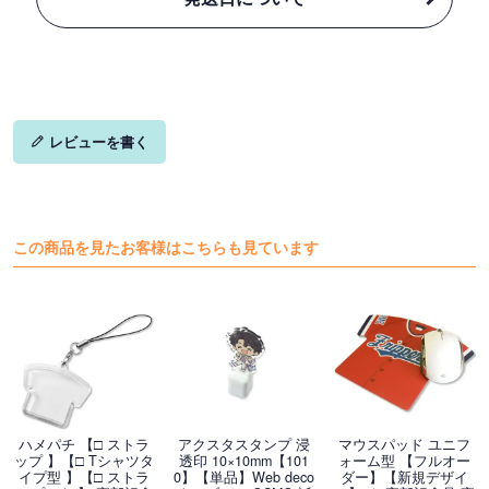
レビューを書く
この商品を見たお客様はこちらも見ています
ハメパチ 【□ ストラ
アクスタスタンプ 浸
マウスパッド ユニフ
ップ 】【□ Tシャツタ
透印 10×10mm【101
ォーム型 【フルオー
イプ型 】【□ ストラ
0】【単品】Web deco
ダー】【新規デザイ