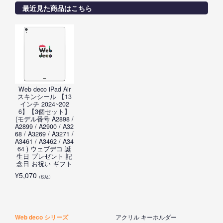
最近見た商品はこちら
Web deco iPad Air
スキンシール 【13
インチ 2024~202
6】【3個セット】
(モデル番号 A2898 /
A2899 / A2900 / A32
68 / A3269 / A3271 /
A3461 / A3462 / A34
64 ) ウェブデコ 誕
生日 プレゼント 記
念日 お祝い ギフト
¥
5,070
（税込）
Web deco シリーズ
アクリル キーホルダー