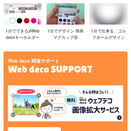
1分でできる♪Web
1分でデザイン 簡単
1分で出来る、ゴル
decoキーホルダー
マグカップ④
フボールデザイン
Web deco 関連サポート
Web deco SUPPORT