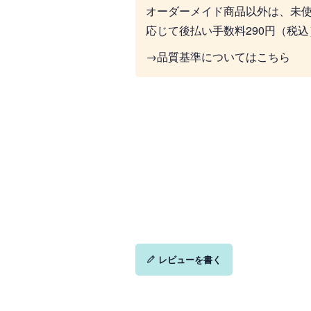
オーダーメイド商品以外は、未
応じて後払い手数料290円（税
→品質基準についてはこちら
レビューを書く