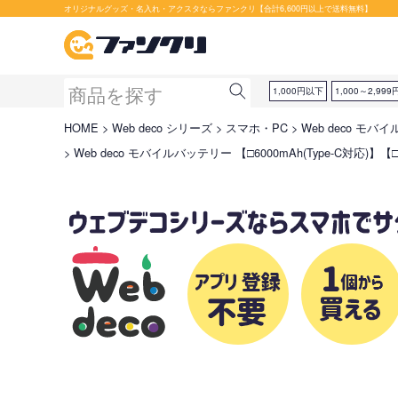
オリジナルグッズ・名入れ・アクスタならファンクリ【合計6,600円以上で送料無料】
1,000円以下
1,000～2,999
HOME
Web deco シリーズ
スマホ・PC
Web deco モバ
Web deco モバイルバッテリー 【□6000mAh(Type-C対応