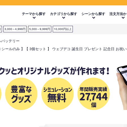
テーマから探す
カテゴリから探す
シーンから探す
注文方法か
円
3,000～4,999円
5,000～9,999円
10,000円以上
イルバッテリー
)】【□ シールのみ 】【 3個セット 】 ウェブデコ 誕生日 プレゼント 記念日 お祝い