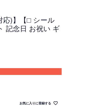
C対応)】【□ シール
ト 記念日 お祝い ギ
お気に入りに登録する