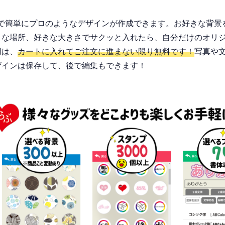
作で簡単にプロのようなデザインが作成できます。お好きな背景
な場所、好きな大きさでサクッと入れたら、自分だけのオリジナル
用は、
カートに入れてご注文に進まない限り無料です！
写真や
ザインは保存して、後で編集もできます！