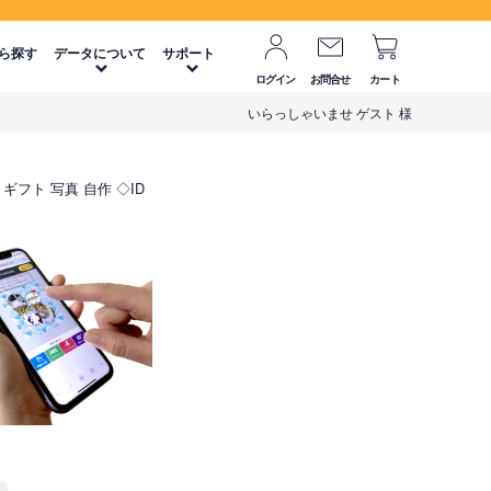
ら探す
データについて
サポート
ログイン
お問合せ
カート
いらっしゃいませ ゲスト 様
 ギフト 写真 自作 ◇ID