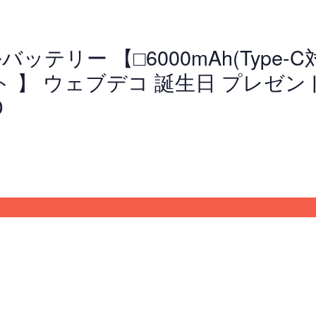
ルバッテリー 【□6000mAh(Type-
ト 】 ウェブデコ 誕生日 プレゼン
D