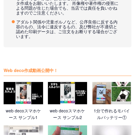
タ作成をお願いいたします。 肖像権や著作権の侵害に
よる問題が生じた場合でも、当店では責任を負いかね
ますのでご注意ください。
アダルト関係や児童ポルノなど、公序良俗に反する内
容のもの、法令に違反するもの、及び弊社が不適切と
認めた印刷データは、ご注文をお断りする場合がござ
います。
Web deco作成動画公開中！
web decoスマホケ
web decoスマホケ
1分で作れるモバイ
ース サンプル1
ース サンプル2
ルバッテリー①