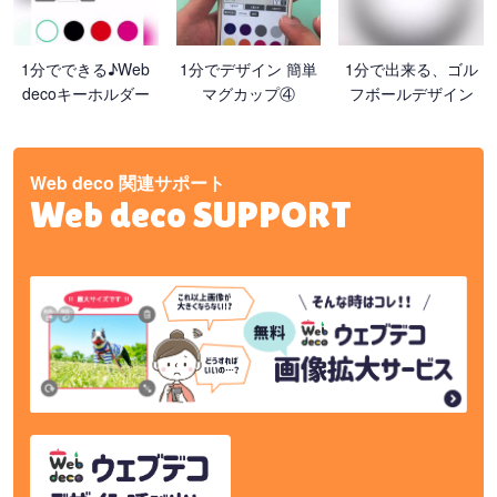
1分でできる♪Web
1分でデザイン 簡単
1分で出来る、ゴル
decoキーホルダー
マグカップ④
フボールデザイン
Web deco 関連サポート
Web deco SUPPORT