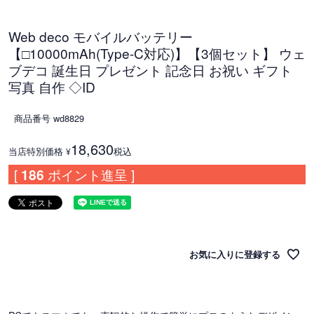
Web deco モバイルバッテリー
【□10000mAh(Type-C対応)】【3個セット】 ウェ
ブデコ 誕生日 プレゼント 記念日 お祝い ギフト
写真 自作 ◇ID
商品番号
wd8829
18,630
当店特別価格
税込
¥
[
186
ポイント進呈 ]
お気に入りに登録する