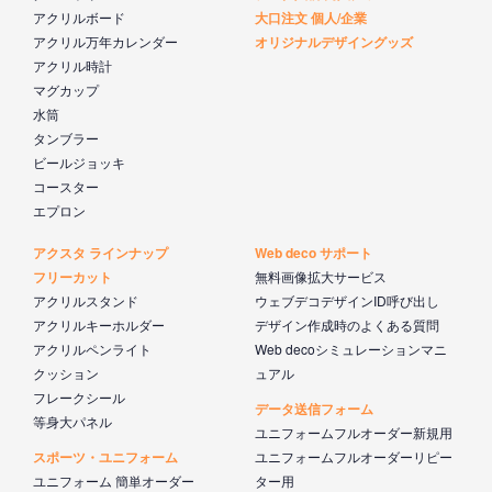
アクリルボード
大口注文 個人/企業
アクリル万年カレンダー
オリジナルデザイングッズ
アクリル時計
マグカップ
水筒
タンブラー
ビールジョッキ
コースター
エプロン
アクスタ ラインナップ
Web deco サポート
フリーカット
無料画像拡大サービス
アクリルスタンド
ウェブデコデザインID呼び出し
アクリルキーホルダー
デザイン作成時のよくある質問
アクリルペンライト
Web decoシミュレーションマニ
クッション
ュアル
フレークシール
データ送信フォーム
等身大パネル
ユニフォームフルオーダー新規用
スポーツ・ユニフォーム
ユニフォームフルオーダーリピー
ユニフォーム 簡単オーダー
ター用