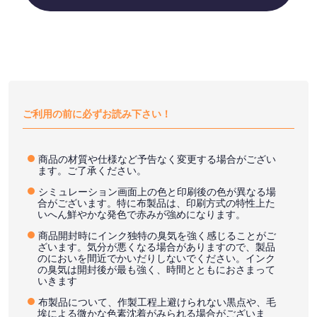
ご利用の前に必ずお読み下さい！
商品の材質や仕様など予告なく変更する場合がござい
ます。ご了承ください。
シミュレーション画面上の色と印刷後の色が異なる場
合がございます。特に布製品は、印刷方式の特性上た
いへん鮮やかな発色で赤みが強めになります。
商品開封時にインク独特の臭気を強く感じることがご
ざいます。気分が悪くなる場合がありますので、製品
のにおいを間近でかいだりしないでください。インク
の臭気は開封後が最も強く、時間とともにおさまって
いきます
布製品について、作製工程上避けられない黒点や、毛
埃による微かな色素沈着がみられる場合がございま