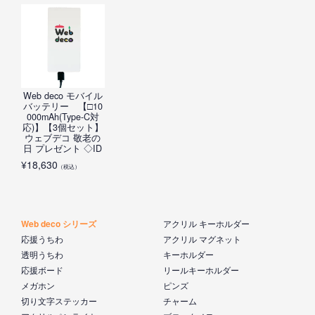
Web deco モバイル
バッテリー 【□10
000mAh(Type-C対
応)】【3個セット】
ウェブデコ 敬老の
日 プレゼント ◇ID
¥
18,630
（税込）
Web deco シリーズ
アクリル キーホルダー
応援うちわ
アクリル マグネット
透明うちわ
キーホルダー
応援ボード
リールキーホルダー
メガホン
ピンズ
切り文字ステッカー
チャーム