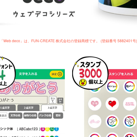
「Web deco」は、FUN-CREATE 株式会社の登録商標です。 (登録番号 5882401号