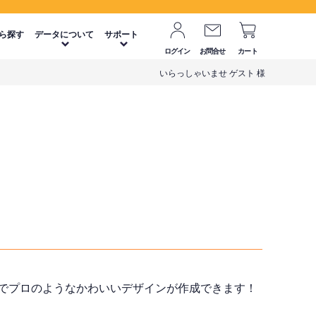
ら探す
データについて
サポート
ログイン
お問合せ
カート
いらっしゃいませ ゲスト 様
でプロのようなかわいいデザインが作成できます！