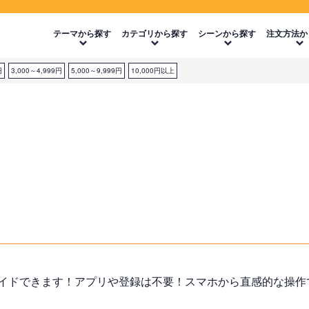
テーマから探す
カテゴリから探す
シーンから探す
注文方法か
円
3,000～4,999円
5,000～9,999円
10,000円以上
イドできます！アプリや登録は不要！スマホから直感的な操作