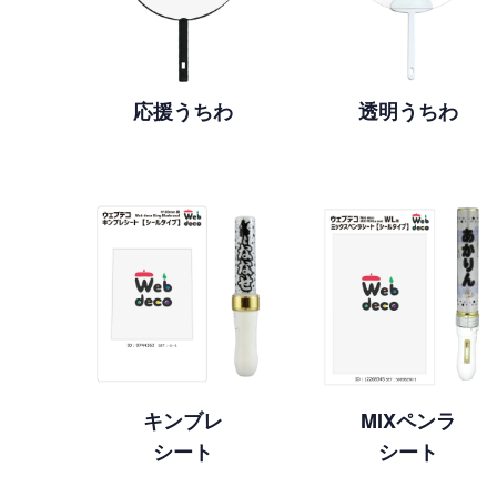
応援うちわ
透明うちわ
キンブレ
MIXペンラ
シート
シート