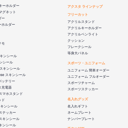
 キーホルダー
アクスタ ラインナップ
 マグネット
フリーカット
ダー
アクリルスタンド
ーホルダー
アクリルキーホルダー
アクリルペンライト
クッション
メモ
フレークシール
等身大パネル
 スキンシール
キンシール
スポーツ・ユニフォーム
k スキンシール
ユニフォーム 簡単オーダー
ouse スキンシール
ユニフォーム フルオーダー
バッテリー
スポーツチャーム
ス充電器
スポーツステッカー
 スマホスタンド
名入れグッズ
ッド
s スキンシール
名入れギフト
 ステッカー
ネームプレート
 スキンシール
ナンバープレート
スキンシール