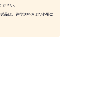
ください。
の返品は、往復送料および必要に