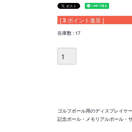
[
3
ポイント進呈 ]
在庫数
17
ゴルフボール用のディスプレイケ
記念ボール・メモリアルボール・