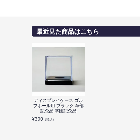
最近見た商品はこちら
ディスプレイケース ゴル
フボール用 ブラック 卒部
記念品 卒団記念品
¥
300
（税込）