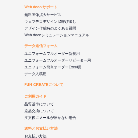
Web deco サポート
無料画像拡大サービス
ウェブデコデザインID呼び出し
デザイン作成時のよくある質問
Web decoシミュレーションマニュアル
データ送信フォーム
ユニフォームフルオーダー新規用
ユニフォームフルオーダーリピーター用
ユニフォーム簡単オーダーExcel用
データ入稿用
FUN-CREATEについて
ご利用ガイド
品質基準について
返品交換について
注文後にメールが届かない場合
送料とお支払い方法
お支払い方法