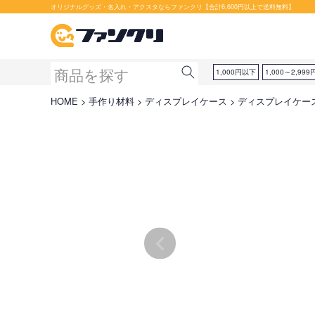
オリジナルグッズ・名入れ・アクスタならファンクリ【合計6,600円以上で送料無料】
1,000円以下
1,000～2,999
HOME
手作り材料
ディスプレイケース
ディスプレイケース