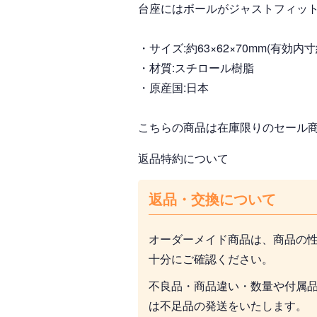
台座にはボールがジャストフィット
・サイズ:約63×62×70mm(有効内寸約
・材質:スチロール樹脂
・原産国:日本
こちらの商品は在庫限りのセール
返品特約について
返品・交換について
オーダーメイド商品は、商品の
十分にご確認ください。
不良品・商品違い・数量や付属
は不足品の発送をいたします。