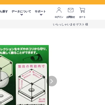
ら探す
データについて
サポート
ログイン
お問合せ
カート
いらっしゃいませ ゲスト 様