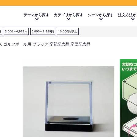
テーマから探す
カテゴリから探す
シーンから探す
注文方法か
円
3,000～4,999円
5,000～9,999円
10,000円以上
 ゴルフボール用 ブラック 卒部記念品 卒団記念品