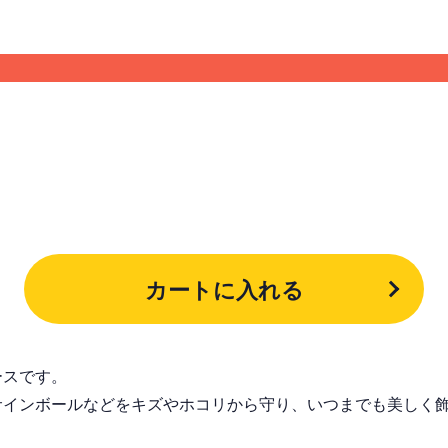
カートに入れる
ースです。
サインボールなどをキズやホコリから守り、いつまでも美しく