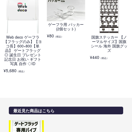
ゲーフラ用 パッカー
(2個セット)
¥
80
Web deco ゲーフラ
国旗ステッカー 【ノ
（税込）
【フラッグのみ】【ヨ
ーマルサイズ】国旗
コ長】600×800【単
シール 海外 国旗グッ
品】 ゲートフラッグ
ズ
◎ 誕生日 プレゼント
¥
440
（税込）
記念日 お祝い ギフト
写真 自作 ◇ID
¥
5,680
（税込）
最近見た商品はこちら