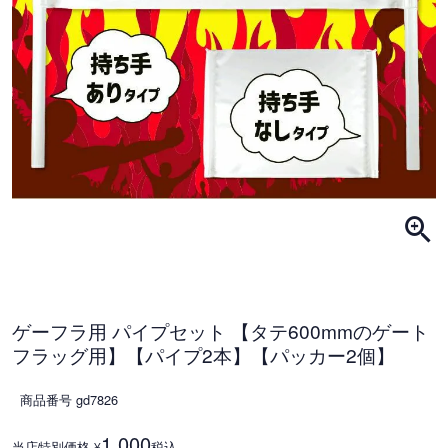
ゲーフラ用 パイプセット 【タテ600mmのゲート
フラッグ用】【パイプ2本】【パッカー2個】
商品番号
gd7826
1,000
当店特別価格
税込
¥