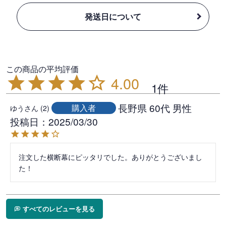
発送日について
4.00
1
長野県
60代
男性
購入者
ゆう
2
投稿日
2025/03/30
注文した横断幕にピッタリでした。ありがとうございまし
た！
すべてのレビューを見る