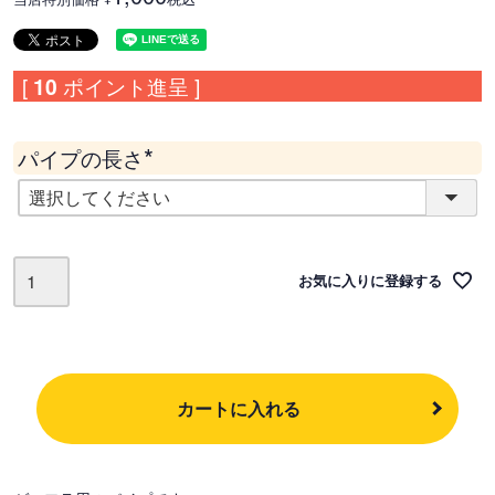
[
10
ポイント進呈 ]
パイプの長さ
(
必
須
)
お気に入りに登録する
カートに入れる