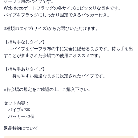
ゲーフラ用のパイプです。
Web decoゲートフラッグの各サイズにピッタリな長さです。
パイプをフラッグにしっかり固定できるパッカー付き。
2種類のタイプ(サイズ)からお選びいただけます。
【持ち手なしタイプ】
…パイプをゲーフラ布の中に完全に隠せる長さです。持ち手を出
すことが禁止された会場での使用にオススメです。
【持ち手ありタイプ】
…持ちやすい最適な長さに設定されたパイプです。
※各会場の規定をご確認の上、ご購入下さい。
セット内容：
パイプ×2本
パッカー×2個
返品特約について