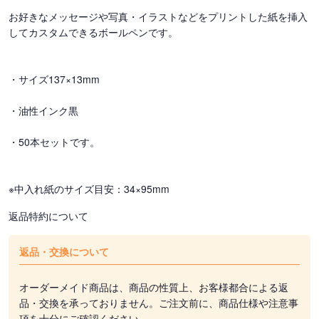
お好きなメッセージや写真・イラストなどをプリントした紙を挿入
してカスタムできるボールペンです。
・サイズ137×13mm
・油性インク黒
・50本セットです。
※中入れ紙のサイズ目安：34×95mm
返品特約について
返品・交換について
オーダーメイド商品は、商品の性質上、お客様都合による返
品・交換を承っておりません。ご注文前に、商品仕様や注意事
項を十分にご確認ください。