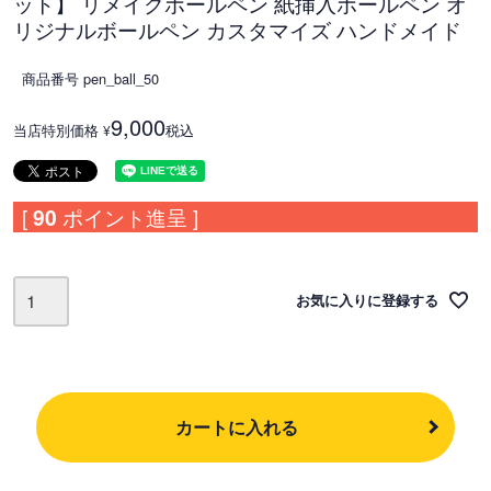
ット】 リメイクボールペン 紙挿入ボールペン オ
リジナルボールペン カスタマイズ ハンドメイド
商品番号
pen_ball_50
9,000
当店特別価格
税込
¥
[
90
ポイント進呈 ]
お気に入りに登録する
カートに入れる