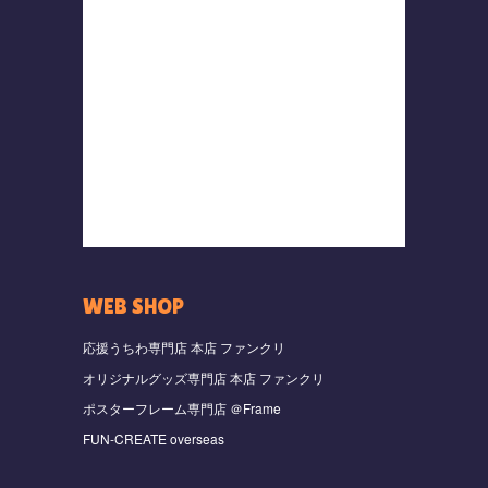
WEB SHOP
応援うちわ専門店 本店 ファンクリ
オリジナルグッズ専門店 本店 ファンクリ
ポスターフレーム専門店 ＠Frame
FUN-CREATE overseas