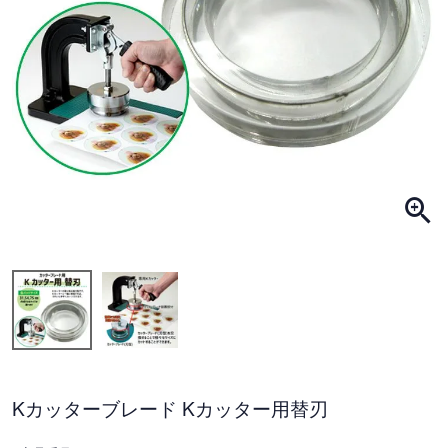
Kカッターブレード Kカッター用替刃