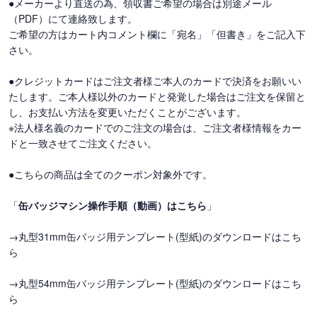
●メーカーより直送の為、領収書ご希望の場合は別途メール
（PDF）にて連絡致します。
ご希望の方はカート内コメント欄に「宛名」「但書き」をご記入下
さい。
●クレジットカードはご注文者様ご本人のカードで決済をお願いい
たします。ご本人様以外のカードと発覚した場合はご注文を保留と
し、お支払い方法を変更いただくことがございます。
※法人様名義のカードでのご注文の場合は、ご注文者様情報をカー
ドと一致させてご注文ください。
●こちらの商品は全てのクーポン対象外です。
「
缶バッジマシン操作手順（動画）はこちら
」
→丸型31mm缶バッジ用テンプレート(型紙)のダウンロードはこち
ら
→丸型54mm缶バッジ用テンプレート(型紙)のダウンロードはこち
ら