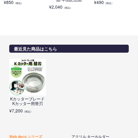
¥
850
¥
490
（税込）
（税込）
¥
2,040
（税込）
最近見た商品はこちら
Kカッターブレード
Kカッター用替刃
¥
7,200
（税込）
Web deco シリーズ
アクリル キーホルダー