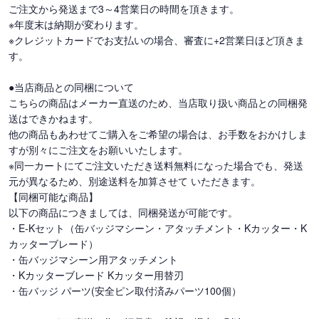
ご注文から発送まで3～4営業日の時間を頂きます。
※年度末は納期が変わります。
※クレジットカードでお支払いの場合、審査に+2営業日ほど頂きま
す。
●当店商品との同梱について
こちらの商品はメーカー直送のため、当店取り扱い商品との同梱発
送はできかねます。
他の商品もあわせてご購入をご希望の場合は、お手数をおかけしま
すが別々にご注文をお願いいたします。
※同一カートにてご注文いただき送料無料になった場合でも、発送
元が異なるため、別途送料を加算させて いただきます。
【同梱可能な商品】
以下の商品につきましては、同梱発送が可能です。
・E-Kセット（缶バッジマシーン・アタッチメント・Kカッター・K
カッターブレード）
・缶バッジマシーン用アタッチメント
・Kカッターブレード Kカッター用替刃
・缶バッジ パーツ(安全ピン取付済みパーツ100個）