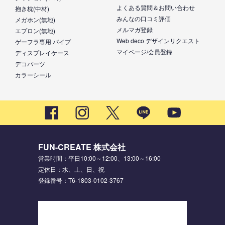
よくある質問＆お問い合わせ
抱き枕(中材)
みんなの口コミ評価
メガホン(無地)
メルマガ登録
エプロン(無地)
Web deco デザインリクエスト
ゲーフラ専用 パイプ
マイページ/会員登録
ディスプレイケース
デコパーツ
カラーシール
FUN-CREATE 株式会社
営業時間：平日10:00～12:00、13:00～16:00
定休日：水、土、日、祝
登録番号：T6-1803-0102-3767