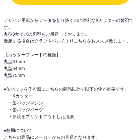
デザイン用紙からデータを切り抜くのに便利なKカッターの替刃で
す。
丸型3サイズの刃型をご用意しております。
量産する場合はクラフトパンチよりこちらをおススメ致します。
【カッターブレードの種類】
丸型31mm
丸型54mm
丸型75mm
●缶バッジを作る際にこちらの商品以外で以下の物が必要です。
・Kカッター
・缶バッジマシン
・缶バッジパーツ
・原稿をプリントアウトした用紙
●納期について
こちらの商品はメーカーからの直送となります。