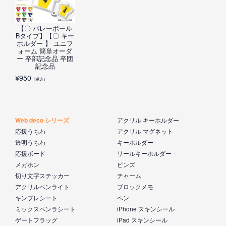
【〇 バレーボール
Bタイプ】【〇 キー
ホルダー 】 ユニフ
ォーム 簡単オーダ
ー 卒部記念品 卒団
記念品
¥
950
（税込）
Web deco シリーズ
アクリル キーホルダー
応援うちわ
アクリル マグネット
透明うちわ
キーホルダー
応援ボード
リールキーホルダー
メガホン
ピンズ
切り文字ステッカー
チャーム
アクリルペンライト
ブロックメモ
キンブレシート
ペン
ミックスペンラシート
iPhone スキンシール
ゲートフラッグ
iPad スキンシール