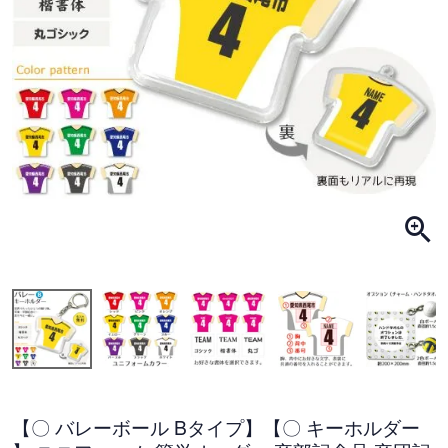
【〇 バレーボール Bタイプ】【〇 キーホルダー