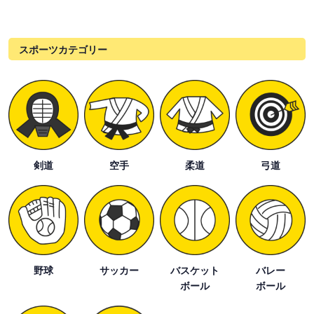
スポーツカテゴリー
剣道
空手
柔道
弓道
野球
サッカー
バスケット
バレー
ボール
ボール