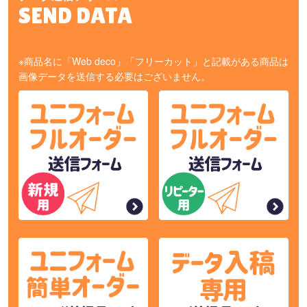
SEND DATA
※商品名に「Web deco」「フリーカット」と記載がある商品は
画像データを送信する必要はございません。