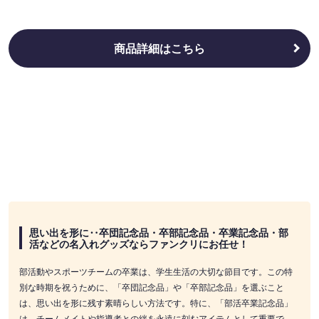
商品詳細はこちら
思い出を形に‥卒団記念品・卒部記念品・卒業記念品・部
活などの名入れグッズならファンクリにお任せ！
部活動やスポーツチームの卒業は、学生生活の大切な節目です。この特
別な時期を祝うために、「卒団記念品」や「卒部記念品」を選ぶこと
は、思い出を形に残す素晴らしい方法です。特に、「部活卒業記念品」
は、チームメイトや指導者との絆を永遠に刻むアイテムとして重要で