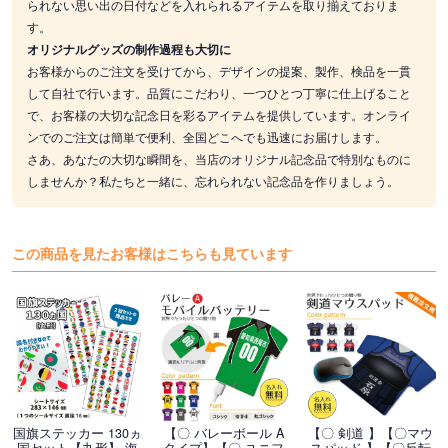
られない思い出の日付などを入れられるアイテムを取り揃えておりま
す。
オリジナルグッズの制作過程も大切に
お客様からのご注文を受けてから、デザインの提案、製作、検品を一貫
して自社で行います。品質にこだわり、一つひとつ丁寧に仕上げること
で、お客様の大切な記念日を彩るアイテムを提供しています。オンライ
ンでのご注文は簡単で便利、全国どこへでも迅速にお届けします。
さあ、あなたの大切な瞬間を、当店のオリジナル記念品で特別なものに
しませんか？私たちと一緒に、忘れられない記念品を作りましょう。
この商品を見たお客様はこちらも見ています
国旗ステッカー 130ヵ
【〇 バレーボール A
【〇 剣道 】【〇マウ