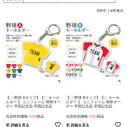
6
件中
1
-
6
件表示
【〇 野球 Aタイプ】【〇 キーホ
【〇 野球 Bタイプ】【〇 キーホ
ルダー 】 ユニフォーム 簡単オー
ルダー 】 ユニフォーム 簡単オー
ダー 卒部記念品 卒団記念品
ダー 卒部記念品 卒団記念品
当店特別価格
950
税込
当店特別価格
950
税込
¥
¥
詳細を見る
詳細を見る