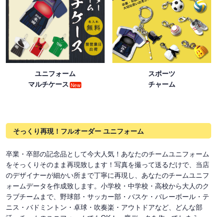
ユニフォーム
スポーツ
マルチケース
チャーム
New
そっくり再現！フルオーダー ユニフォーム
卒業・卒部の記念品として今大人気！あなたのチームユニフォーム
をそっくりそのまま再現致します！写真を撮って送るだけで、当店
のデザイナーが細かい所まで丁寧に再現し、あなたのチームユニフ
ォームデータを作成致します。小学校・中学校・高校から大人のク
ラブチームまで、野球部・サッカー部・バスケ・バレーボール・テ
ニス・バドミントン・卓球・吹奏楽・アウトドアなど、どんな部