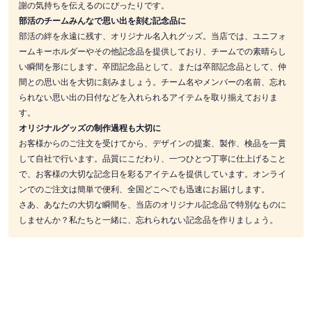
謝の気持ちを伝えるのにぴったりです。
部活のチームみんなで思い出を刻む記念品に
部活の絆を永遠に残す、オリジナル名入れグッズ。当店では、ユニフォ
ームキーホルダーやその他記念品を提供しており、チームでの素晴らし
い瞬間を形にします。卒団記念品として、または卒部記念品として、仲
間との思い出を大切に刻みましょう。チーム名やメンバーの名前、忘れ
られない思い出の日付などを入れられるアイテムを取り揃えておりま
す。
オリジナルグッズの制作過程も大切に
お客様からのご注文を受けてから、デザインの提案、製作、検品を一貫
して自社で行います。品質にこだわり、一つひとつ丁寧に仕上げること
で、お客様の大切な記念日を彩るアイテムを提供しています。オンライ
ンでのご注文は簡単で便利、全国どこへでも迅速にお届けします。
さあ、あなたの大切な瞬間を、当店のオリジナル記念品で特別なものに
しませんか？私たちと一緒に、忘れられない記念品を作りましょう。