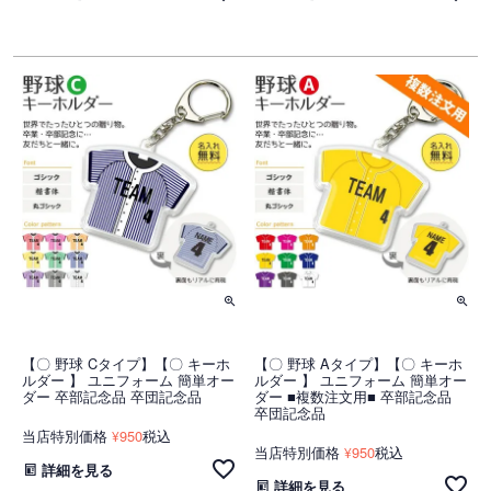
【〇 野球 Cタイプ】【〇 キーホ
【〇 野球 Aタイプ】【〇 キーホ
ルダー 】 ユニフォーム 簡単オー
ルダー 】 ユニフォーム 簡単オー
ダー 卒部記念品 卒団記念品
ダー ■複数注文用■ 卒部記念品
卒団記念品
当店特別価格
950
税込
¥
当店特別価格
950
税込
¥
詳細を見る
詳細を見る