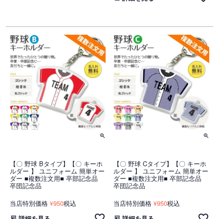
【〇 野球 Bタイプ】【〇 キーホ
【〇 野球 Cタイプ】【〇 キーホ
ルダー 】 ユニフォーム 簡単オー
ルダー 】 ユニフォーム 簡単オー
ダー ■複数注文用■ 卒部記念品
ダー ■複数注文用■ 卒部記念品
卒団記念品
卒団記念品
当店特別価格
950
税込
当店特別価格
950
税込
¥
¥
詳細を見る
詳細を見る