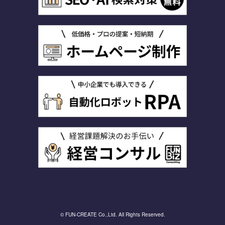
© FUN-CREATE Co.,Ltd. All Rights Reserved.