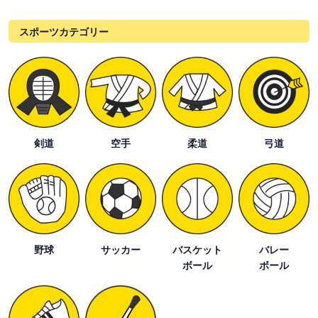
スポーツカテゴリー
剣道
空手
柔道
弓道
野球
サッカー
バスケット
バレー
ボール
ボール