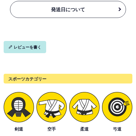
発送日について
レビューを書く
スポーツカテゴリー
剣道
空手
柔道
弓道