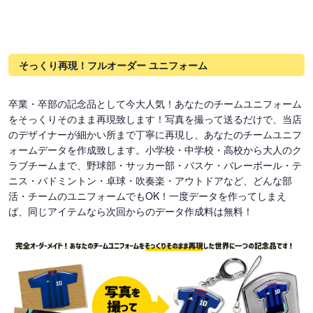
そっくり再現！フルオーダー ユニフォーム
卒業・卒部の記念品として今大人気！あなたのチームユニフォーム
をそっくりそのまま再現致します！写真を撮って送るだけで、当店
のデザイナーが細かい所まで丁寧に再現し、あなたのチームユニフ
ォームデータを作成致します。小学校・中学校・高校から大人のク
ラブチームまで、野球部・サッカー部・バスケ・バレーボール・テ
ニス・バドミントン・卓球・吹奏楽・アウトドアなど、どんな部
活・チームのユニフォームでもOK！一度データを作ってしまえ
ば、同じアイテムなら次回からのデータ作成料は無料！