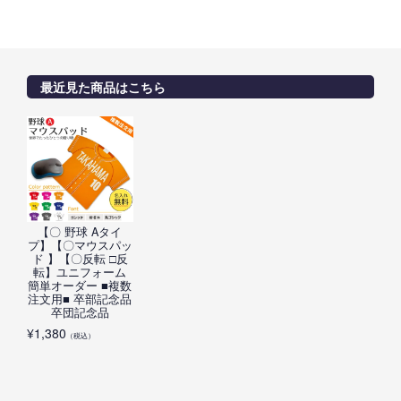
最近見た商品はこちら
【〇 野球 Aタイ
プ】【〇マウスパッ
ド 】【〇反転 □反
転】ユニフォーム
簡単オーダー ■複数
注文用■ 卒部記念品
卒団記念品
¥
1,380
（税込）