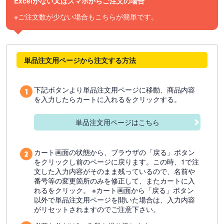
Excelがない又はスマホからご注文の場合
※ご注文数が少ない場合もこちらが簡単です。
単品注文用ページから注文する方法
下記ボタンより単品注文用ページに移動、商品内容
を入力したらカートに入れるをクリックする。
単品注文用ページはこちら
カート画面の状態から、ブラウザの「戻る」ボタン
をクリックし前のページに戻ります。この時、1で注
文した入力内容がそのまま残っているので、名前や
番号等の変更箇所のみを修正して、またカートに入
れるをクリック。 ※カート画面から「戻る」ボタン
以外で単品注文用ページを開いた場合は、入力内容
がリセットされますのでご注意下さい。