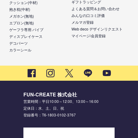
ギフトラッピング
クッション(中材)
よくある質問＆お問い合わせ
抱き枕(中材)
みんなの口コミ評価
メガホン(無地)
メルマガ登録
エプロン(無地)
Web deco デザインリクエスト
ゲーフラ専用 パイプ
マイページ/会員登録
ディスプレイケース
デコパーツ
カラーシール
FUN-CREATE 株式会社
営業時間：平日10:00～12:00、13:00～16:00
定休日：水、土、日、祝
登録番号：T6-1803-0102-3767