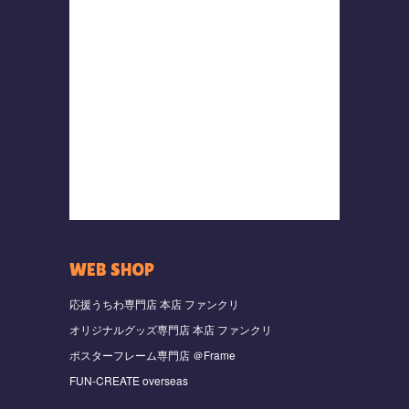
WEB SHOP
応援うちわ専門店 本店 ファンクリ
オリジナルグッズ専門店 本店 ファンクリ
ポスターフレーム専門店 ＠Frame
FUN-CREATE overseas