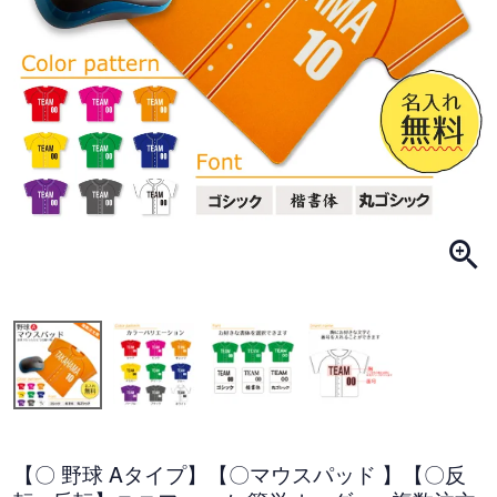
【〇 野球 Aタイプ】【〇マウスパッド 】【〇反