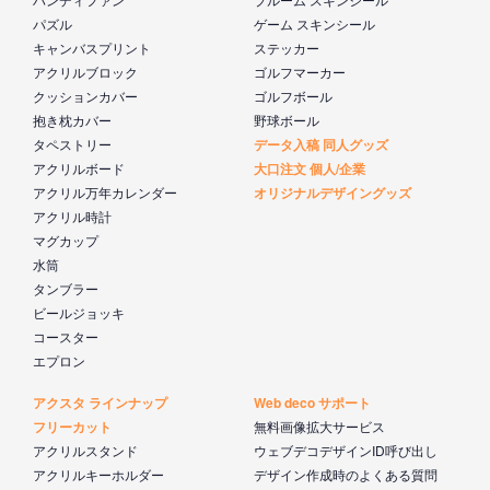
パズル
ゲーム スキンシール
キャンバスプリント
ステッカー
アクリルブロック
ゴルフマーカー
クッションカバー
ゴルフボール
抱き枕カバー
野球ボール
タペストリー
データ入稿 同人グッズ
アクリルボード
大口注文 個人/企業
アクリル万年カレンダー
オリジナルデザイングッズ
アクリル時計
マグカップ
水筒
タンブラー
ビールジョッキ
コースター
エプロン
アクスタ ラインナップ
Web deco サポート
フリーカット
無料画像拡大サービス
アクリルスタンド
ウェブデコデザインID呼び出し
アクリルキーホルダー
デザイン作成時のよくある質問