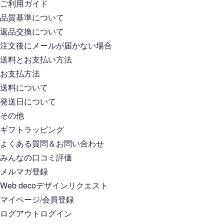
ご利用ガイド
品質基準について
返品交換について
注文後にメールが届かない場合
送料とお支払い方法
お支払方法
送料について
発送日について
その他
ギフトラッピング
よくある質問＆お問い合わせ
みんなの口コミ評価
メルマガ登録
Web decoデザインリクエスト
マイページ/会員登録
ログアウト
ログイン