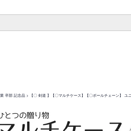
業 卒部 記念品
【〇 剣道 】【〇マルチケース】【〇ボールチェーン】 ユニ