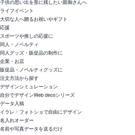
子供の思い出を形に残したい親御さんへ
ライフイベント
大切な人へ贈るお祝いやギフト
応援
スポーツや推しの応援に
同人・ノベルティ
同人グッズ・販促品の制作に
企業・お店
販促品・ノベルティグッズに
注文方法から探す
デザインシミュレーション
自分でデザインWeb decoシリーズ
データ入稿
イラレ・フォトショで自由にデザイン
名入れオーダー
名前や写真データを送るだけ