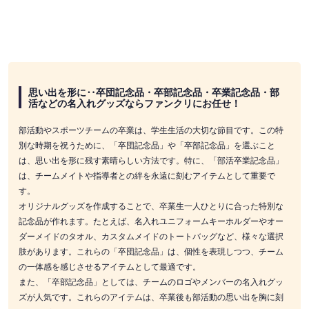
思い出を形に‥卒団記念品・卒部記念品・卒業記念品・部
活などの名入れグッズならファンクリにお任せ！
部活動やスポーツチームの卒業は、学生生活の大切な節目です。この特
別な時期を祝うために、「卒団記念品」や「卒部記念品」を選ぶこと
は、思い出を形に残す素晴らしい方法です。特に、「部活卒業記念品」
は、チームメイトや指導者との絆を永遠に刻むアイテムとして重要で
す。
オリジナルグッズを作成することで、卒業生一人ひとりに合った特別な
記念品が作れます。たとえば、名入れユニフォームキーホルダーやオー
ダーメイドのタオル、カスタムメイドのトートバッグなど、様々な選択
肢があります。これらの「卒団記念品」は、個性を表現しつつ、チーム
の一体感を感じさせるアイテムとして最適です。
また、「卒部記念品」としては、チームのロゴやメンバーの名入れグッ
ズが人気です。これらのアイテムは、卒業後も部活動の思い出を胸に刻