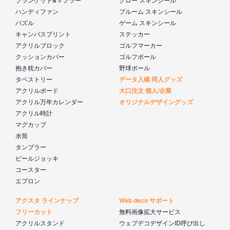
ハンディファン
プルーム スキンシール
パズル
ゲーム スキンシール
キャンバスプリント
ステッカー
アクリルブロック
ゴルフマーカー
クッションカバー
ゴルフボール
抱き枕カバー
野球ボール
タペストリー
データ入稿 同人グッズ
アクリルボード
大口注文 個人/企業
アクリル万年カレンダー
オリジナルデザイングッズ
アクリル時計
マグカップ
水筒
タンブラー
ビールジョッキ
コースター
エプロン
アクスタ ラインナップ
Web deco サポート
フリーカット
無料画像拡大サービス
アクリルスタンド
ウェブデコデザインID呼び出し