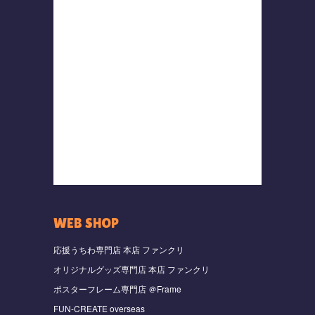
WEB SHOP
応援うちわ専門店 本店 ファンクリ
オリジナルグッズ専門店 本店 ファンクリ
ポスターフレーム専門店 ＠Frame
FUN-CREATE overseas