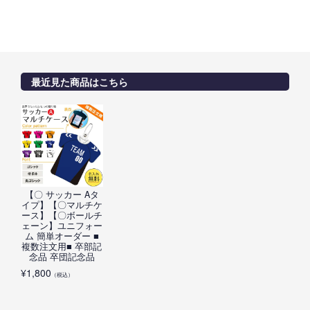
最近見た商品はこちら
【〇 サッカー Aタ
イプ】【〇マルチケ
ース】【〇ボールチ
ェーン】ユニフォー
ム 簡単オーダー ■
複数注文用■ 卒部記
念品 卒団記念品
¥
1,800
（税込）