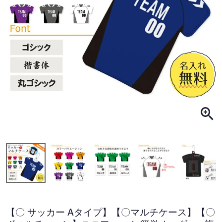
【〇 サッカー Aタイプ】【〇マルチケース】【〇