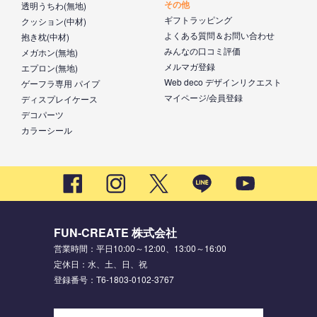
その他
透明うちわ(無地)
ギフトラッピング
クッション(中材)
よくある質問＆お問い合わせ
抱き枕(中材)
みんなの口コミ評価
メガホン(無地)
メルマガ登録
エプロン(無地)
Web deco デザインリクエスト
ゲーフラ専用 パイプ
マイページ/会員登録
ディスプレイケース
デコパーツ
カラーシール
FUN-CREATE 株式会社
営業時間：平日10:00～12:00、13:00～16:00
定休日：水、土、日、祝
登録番号：T6-1803-0102-3767