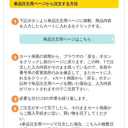
単品注文用ページから注文する方法
下記ボタンより単品注文用ページに移動、商品内容
を入力したらカートに入れるをクリックする。
単品注文用ページはこちら
カート画面の状態から、ブラウザの「戻る」ボタン
をクリックし前のページに戻ります。この時、1で注
文した入力内容がそのまま残っているので、名前や
番号等の変更箇所のみを修正して、またカートに入
れるをクリック。 ※カート画面から「戻る」ボタン
以外で単品注文用ページを開いた場合は、入力内容
がリセットされますのでご注意下さい。
必要な分だけ2の作業を繰り返します。
ご注文がすべて完了したら、そのままカート画面か
らご購入手続きに従い、買い物を完了してくださ
い。
※単品注文用ページで注文した場合、こちらの複数注