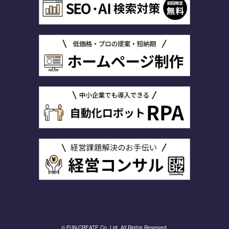
© FUN-CREATE Co.,Ltd. All Rights Reserved.