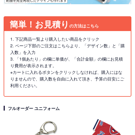
簡単！お見積り
の方法はこちら
1. 下記商品一覧より購入したい商品をクリック
2. ページ下部のご注文はこちらより、「デザイン数」と「購
入数」を入力
3. 「1個あたり」の欄に単価が、「合計金額」の欄にお見積
り費用が表示されます。
※カートに入れるボタンをクリックしなければ、購入にはな
りませんので、購入数を自由に入れて頂き、予算の目安にご
利用ください。
フルオーダー ユニフォーム