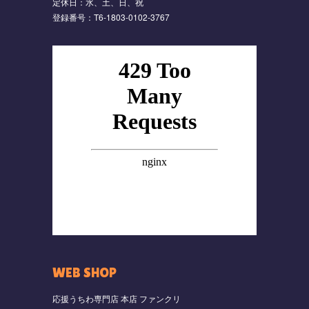
定休日：水、土、日、祝
登録番号：T6-1803-0102-3767
WEB SHOP
応援うちわ専門店 本店 ファンクリ