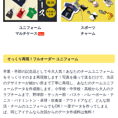
ユニフォーム
スポーツ
マルチケース
チャーム
New
そっくり再現！フルオーダー ユニフォーム
卒業・卒部の記念品として今大人気！あなたのチームユニフォーム
をそっくりそのまま再現致します！写真を撮って送るだけで、当店
のデザイナーが細かい所まで丁寧に再現し、あなたのチームユニフ
ォームデータを作成致します。小学校・中学校・高校から大人のク
ラブチームまで、野球部・サッカー部・バスケ・バレーボール・テ
ニス・バドミントン・卓球・吹奏楽・アウトドアなど、どんな部
活・チームのユニフォームでもOK！一度データを作ってしまえ
ば、同じアイテムなら次回からのデータ作成料は無料！