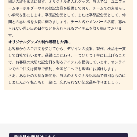
部活の絆を永遠に残す、オリジナル名入れグッズ。当店では、ユニフォ
ームキーホルダーやその他記念品を提供しており、チームでの素晴らし
い瞬間を形にします。卒団記念品として、または卒部記念品として、仲
間との思い出を大切に刻みましょう。チーム名やメンバーの名前、忘れ
られない思い出の日付などを入れられるアイテムを取り揃えておりま
す。
オリジナルグッズの制作過程も大切に
お客様からのご注文を受けてから、デザインの提案、製作、検品を一貫
して自社で行います。品質にこだわり、一つひとつ丁寧に仕上げること
で、お客様の大切な記念日を彩るアイテムを提供しています。オンライ
ンでのご注文は簡単で便利、全国どこへでも迅速にお届けします。
さあ、あなたの大切な瞬間を、当店のオリジナル記念品で特別なものに
しませんか？私たちと一緒に、忘れられない記念品を作りましょう。
最近見た商品はこちら