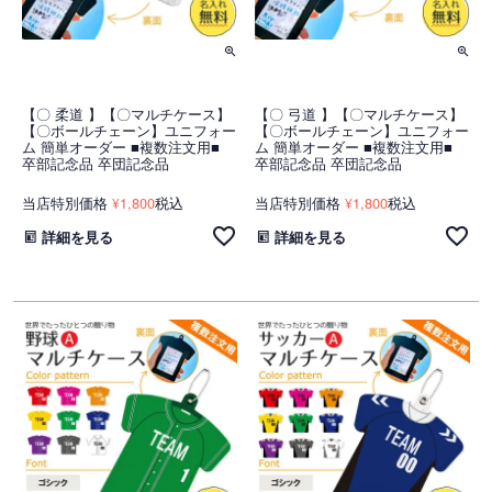
【〇 柔道 】【〇マルチケース】
【〇 弓道 】【〇マルチケース】
【〇ボールチェーン】ユニフォー
【〇ボールチェーン】ユニフォー
ム 簡単オーダー ■複数注文用■
ム 簡単オーダー ■複数注文用■
卒部記念品 卒団記念品
卒部記念品 卒団記念品
当店特別価格
1,800
税込
当店特別価格
1,800
税込
¥
¥
詳細を見る
詳細を見る