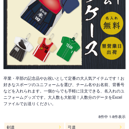
卒業・卒部の記念品やお祝いとして定番の大人気アイテムです！お
好きなスポーツのユニフォームを選び、チーム名やお名前、背番号
などを入れられます。一個からでも手軽に注文できる、名入れのユ
ニフォームグッズです。大人数も大歓迎！人数分のデータをExcel
ファイルでお送りください。
8
件中
1
-
8
件表示
剣道
弓道