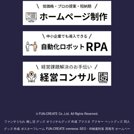
© FUN-CREATE Co.,Ltd. All Rights Reserved.
ファンサうちわ
推し活 グッズ
オリジナルグッズ 作成
アクスタ
アクキー
ペットグッズ
同人
グッズ 作成
ポスターフレーム
FUN-CREATE overseas
SEO・AI検索対策
西尾市 ホームペー