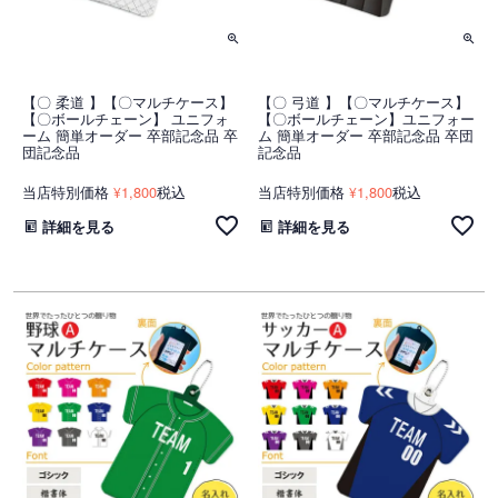
【〇 柔道 】【〇マルチケース】
【〇 弓道 】【〇マルチケース】
【〇ボールチェーン】 ユニフォ
【〇ボールチェーン】ユニフォー
ーム 簡単オーダー 卒部記念品 卒
ム 簡単オーダー 卒部記念品 卒団
団記念品
記念品
当店特別価格
1,800
税込
当店特別価格
1,800
税込
¥
¥
詳細を見る
詳細を見る