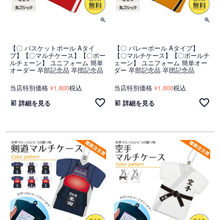
【〇 バスケットボール Aタイ
【〇 バレーボール Aタイプ】
プ】【〇マルチケース】【〇ボー
【〇マルチケース】【〇ボールチ
ルチェーン】 ユニフォーム 簡単
ェーン】 ユニフォーム 簡単オー
オーダー 卒部記念品 卒団記念品
ダー 卒部記念品 卒団記念品
当店特別価格
1,800
税込
当店特別価格
1,800
税込
¥
¥
詳細を見る
詳細を見る