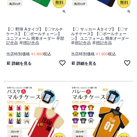
【〇 野球 Aタイプ】【〇マルチ
【〇 サッカー Aタイプ】【〇マ
ケース】【〇ボールチェーン】
ルチケース】【〇ボールチェー
ユニフォーム 簡単オーダー 卒部
ン】 ユニフォーム 簡単オーダー
記念品 卒団記念品
卒部記念品 卒団記念品
当店特別価格
1,800
税込
当店特別価格
1,800
税込
¥
¥
詳細を見る
詳細を見る