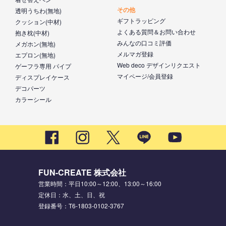
その他
透明うちわ(無地)
ギフトラッピング
クッション(中材)
よくある質問＆お問い合わせ
抱き枕(中材)
みんなの口コミ評価
メガホン(無地)
メルマガ登録
エプロン(無地)
Web deco デザインリクエスト
ゲーフラ専用 パイプ
マイページ/会員登録
ディスプレイケース
デコパーツ
カラーシール
FUN-CREATE 株式会社
営業時間：平日10:00～12:00、13:00～16:00
定休日：水、土、日、祝
登録番号：T6-1803-0102-3767