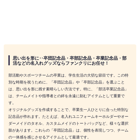
思い出を形に‥卒団記念品・卒部記念品・卒業記念品・部
活などの名入れグッズならファンクリにお任せ！
部活動やスポーツチームの卒業は、学生生活の大切な節目です。この特
別な時期を祝うために、「卒団記念品」や「卒部記念品」を選ぶこと
は、思い出を形に残す素晴らしい方法です。特に、「部活卒業記念品」
は、チームメイトや指導者との絆を永遠に刻むアイテムとして重要で
す。
オリジナルグッズを作成することで、卒業生一人ひとりに合った特別な
記念品が作れます。たとえば、名入れユニフォームキーホルダーやオー
ダーメイドのタオル、カスタムメイドのトートバッグなど、様々な選択
肢があります。これらの「卒団記念品」は、個性を表現しつつ、チーム
の一体感を感じさせるアイテムとして最適です。