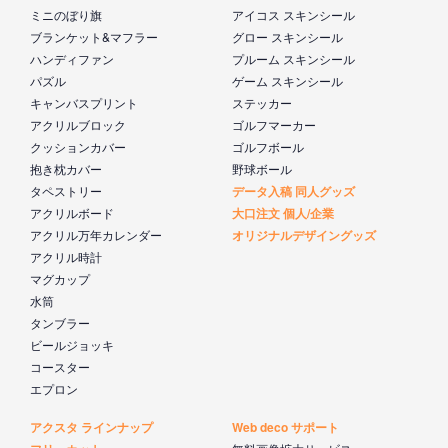
ミニのぼり旗
アイコス スキンシール
ブランケット&マフラー
グロー スキンシール
ハンディファン
プルーム スキンシール
パズル
ゲーム スキンシール
キャンバスプリント
ステッカー
アクリルブロック
ゴルフマーカー
クッションカバー
ゴルフボール
抱き枕カバー
野球ボール
タペストリー
データ入稿 同人グッズ
アクリルボード
大口注文 個人/企業
アクリル万年カレンダー
オリジナルデザイングッズ
アクリル時計
マグカップ
水筒
タンブラー
ビールジョッキ
コースター
エプロン
アクスタ ラインナップ
Web deco サポート