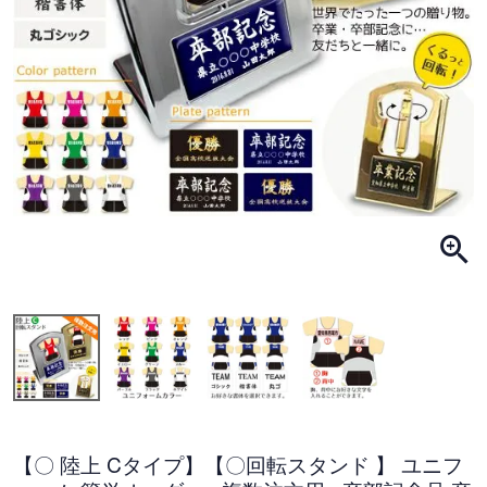
【〇 陸上 Cタイプ】【〇回転スタンド 】 ユニフ