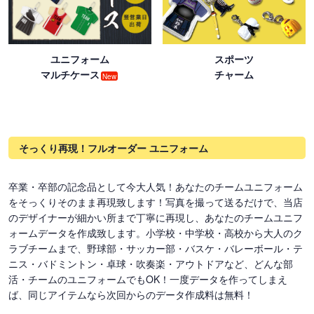
ユニフォーム
スポーツ
マルチケース
チャーム
New
そっくり再現！フルオーダー ユニフォーム
卒業・卒部の記念品として今大人気！あなたのチームユニフォーム
をそっくりそのまま再現致します！写真を撮って送るだけで、当店
のデザイナーが細かい所まで丁寧に再現し、あなたのチームユニフ
ォームデータを作成致します。小学校・中学校・高校から大人のク
ラブチームまで、野球部・サッカー部・バスケ・バレーボール・テ
ニス・バドミントン・卓球・吹奏楽・アウトドアなど、どんな部
活・チームのユニフォームでもOK！一度データを作ってしまえ
ば、同じアイテムなら次回からのデータ作成料は無料！