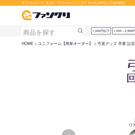
オリジナルグッズ・名入れ・アクスタならファンクリ【合計6,600円以上で送料無料】
1,000円以下
1,000～2,999
HOME
ユニフォーム【簡単オーダー】
弓道グッズ 卒業 記念