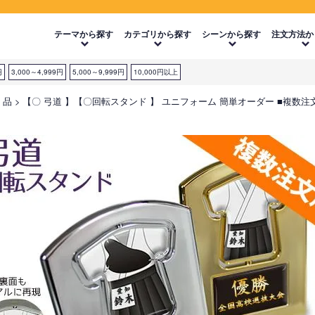
テーマから探す
カテゴリから探す
シーンから探す
注文方法か
円
3,000～4,999円
5,000～9,999円
10,000円以上
 品
【〇 弓道 】【〇回転スタンド 】 ユニフォーム 簡単オーダー ■複数注