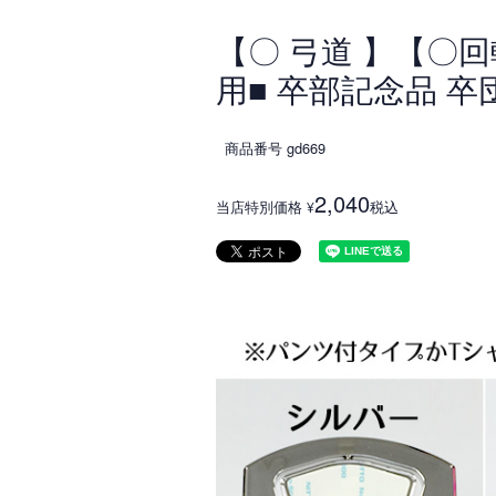
【〇 弓道 】【〇
用■ 卒部記念品 卒
商品番号
gd669
2,040
当店特別価格
税込
¥