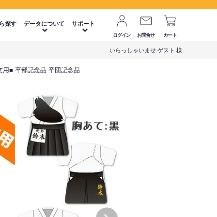
ら探す
データについて
サポート
ログイン
お問合せ
カート
いらっしゃいませ ゲスト 様
文用■ 卒部記念品 卒団記念品