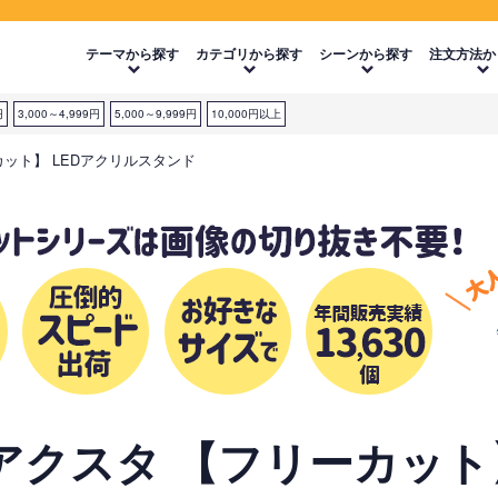
テーマから探す
カテゴリから探す
シーンから探す
注文方法か
円
3,000～4,999円
5,000～9,999円
10,000円以上
カット】 LEDアクリルスタンド
アクスタ 【フリーカット