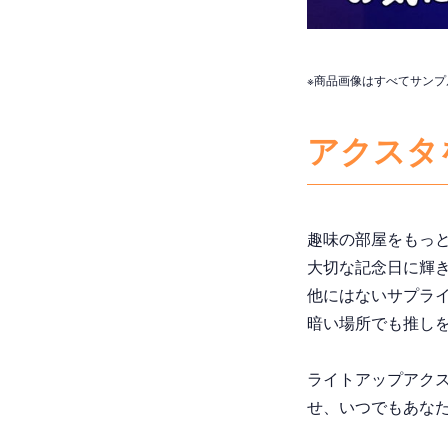
※商品画像はすべてサン
アクスタ
趣味の部屋をもっ
大切な記念日に輝
他にはないサプラ
暗い場所でも推し
ライトアップアクス
せ、いつでもあな