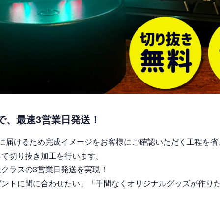
で、最速3営業日発送！
元に届けるため完成イメージをお客様にご確認いただく工程を省
って切り抜き加工を行います。
速クラスの3営業日発送を実現！
ゼントに間に合わせたい」「手間なくオリジナルグッズが作り