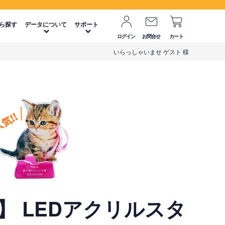
ら探す
データについて
サポート
ログイン
お問合せ
カート
いらっしゃいませ ゲスト 様
】 LEDアクリルスタ