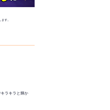
します。
でキラキラと輝か