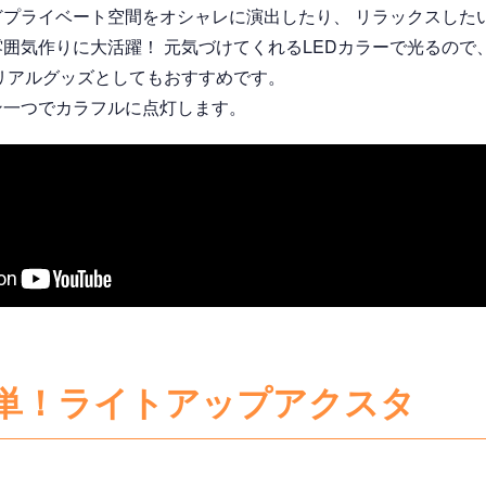
どプライベート空間をオシャレに演出したり、 リラックスした
囲気作りに大活躍！ 元気づけてくれるLEDカラーで光るので
リアルグッズとしてもおすすめです。
ン一つでカラフルに点灯します。
単！ライトアップアクスタ