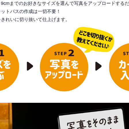
大19cmまでのお好きなサイズを選んで写真をアップロードする
カットパスの作成は一切不要！
をきれいに切り抜いて仕上げます。