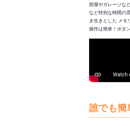
部屋やガレージな
など特別な時間の雰
き生きとした メモ
操作は簡単！ボタ
誰でも簡