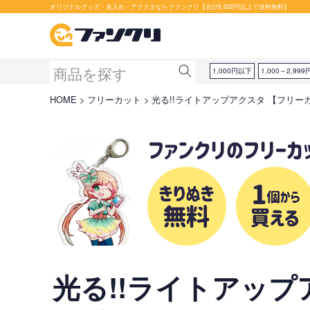
オリジナルグッズ・名入れ・アクスタならファンクリ【合計6,600円以上で送料無料】
1,000円以下
1,000～2,999
HOME
フリーカット
光る!!ライトアップアクスタ 【フリー
光る!!ライトアップ