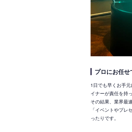
プロにお任せ
1日でも早くお手
イナーが責任を持
その結果、業界最
「イベントやプレ
ったりです。