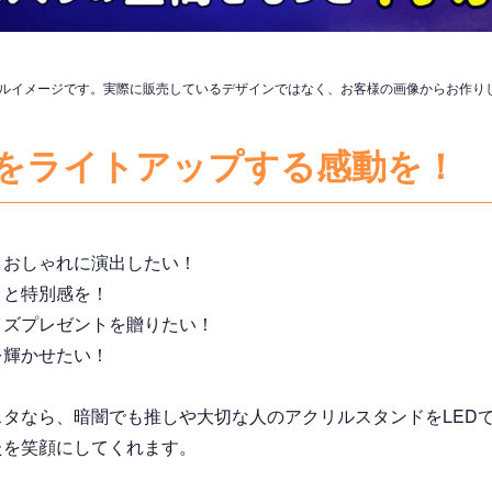
プルイメージです。実際に販売しているデザインではなく、お客様の画像からお作り
をライトアップする感動を！
とおしゃれに演出したい！
きと特別感を！
イズプレゼントを贈りたい！
を輝かせたい！
タなら、暗闇でも推しや大切な人のアクリルスタンドをLED
たを笑顔にしてくれます。