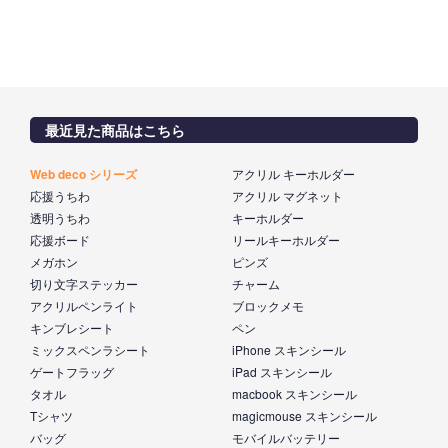
最近見た商品はこちら
Web deco シリーズ
アクリル キーホルダー
応援うちわ
アクリル マグネット
透明うちわ
キーホルダー
応援ボード
リールキーホルダー
メガホン
ピンズ
切り文字ステッカー
チャーム
アクリルペンライト
ブロックメモ
キンブレシート
ペン
ミックスペンラシート
iPhone スキンシール
ゲートフラッグ
iPad スキンシール
タオル
macbook スキンシール
Tシャツ
magicmouse スキンシール
バッグ
モバイルバッテリー