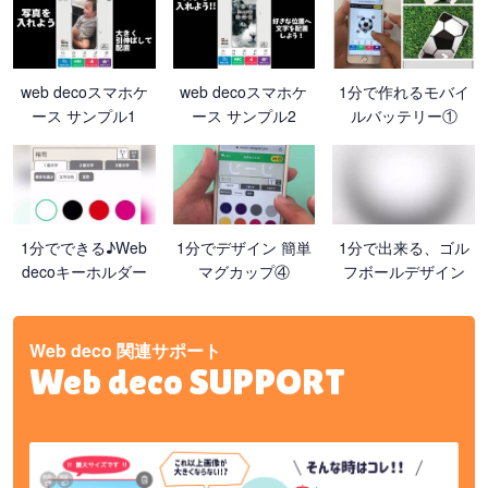
web decoスマホケ
web decoスマホケ
1分で作れるモバイ
ース サンプル1
ース サンプル2
ルバッテリー①
1分でできる♪Web
1分でデザイン 簡単
1分で出来る、ゴル
decoキーホルダー
マグカップ④
フボールデザイン
Web deco 関連サポート
Web deco SUPPORT