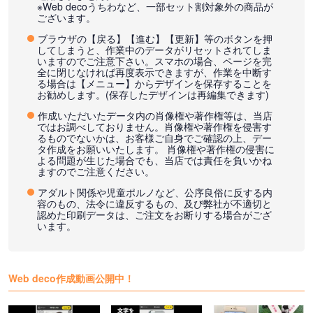
※Web decoうちわなど、一部セット割対象外の商品が
ございます。
ブラウザの【戻る】【進む】【更新】等のボタンを押
してしまうと、作業中のデータがリセットされてしま
いますのでご注意下さい。スマホの場合、ページを完
全に閉じなければ再度表示できますが、作業を中断す
る場合は【メニュー】からデザインを保存することを
お勧めします。(保存したデザインは再編集できます)
作成いただいたデータ内の肖像権や著作権等は、当店
ではお調べしておりません。肖像権や著作権を侵害す
るものでないかは、お客様ご自身でご確認の上、デー
タ作成をお願いいたします。 肖像権や著作権の侵害に
よる問題が生じた場合でも、当店では責任を負いかね
ますのでご注意ください。
アダルト関係や児童ポルノなど、公序良俗に反する内
容のもの、法令に違反するもの、及び弊社が不適切と
認めた印刷データは、ご注文をお断りする場合がござ
います。
Web deco作成動画公開中！