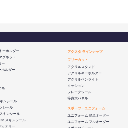
 キーホルダー
アクスタ ラインナップ
 マグネット
フリーカット
ダー
アクリルスタンド
ーホルダー
アクリルキーホルダー
アクリルペンライト
クッション
メモ
フレークシール
等身大パネル
 スキンシール
キンシール
スポーツ・ユニフォーム
k スキンシール
ユニフォーム 簡単オーダー
ouse スキンシール
ユニフォーム フルオーダー
バッテリー
スポーツチャーム