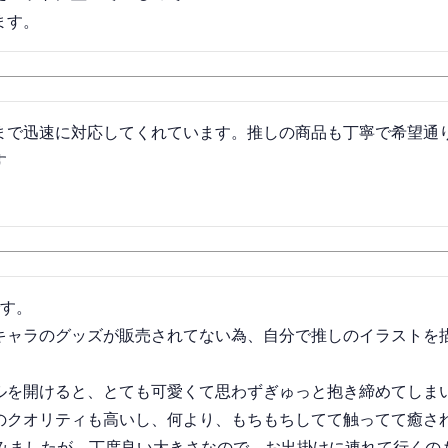
ます。
まで迅速に対応してくれています。推しの商品も丁寧で希望通
す
す。

キャラのグッズが販売されてない為、自分で推しのイラストを
ルを開けると、とても可愛くて思わずぎゅっと抱き締めてしまい
のクオリティも高いし、何より、もちもちしてて触ってて癒され
頼みましたが、丁度良い大きさなので、お出掛けに連れて行くのも