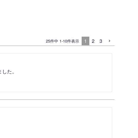
1
2
3
25
件中
1
-
10
件表示
した。
