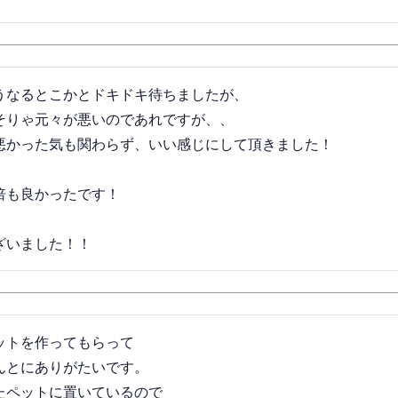
うなるとこかとドキドキ待ちましたが、

そりゃ元々が悪いのであれですが、、

悪かった気も関わらず、いい感じにして頂きました！

も良かったです！

ざいました！！
ットを作ってもらって

んとにありがたいです。

たペットに置いているので
