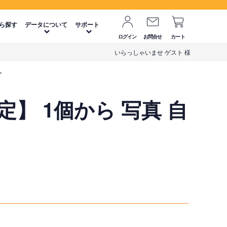
ら探す
データについて
サポート
ログイン
お問合せ
カート
いらっしゃいませ ゲスト 様
ー
 1個から 写真 自