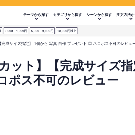
テーマから探す
カテゴリから探す
シーンから探す
注文方法か
円
3,000～4,999円
5,000～9,999円
10,000円以上
完成サイズ指定】 1個から 写真 自作 プレゼント ◎ ネコポス不可のレビュ
ット】【完成サイズ指定】
ネコポス不可のレビュー