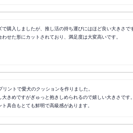
ズで購入しましたが、推し活の持ち運びにはほど良い大きさで
合わせた形にカットされており、満足度は大変高いです。
プリントで愛犬のクッションを作りました。

し大きめですがぎゅっと抱きしめられるので嬉しい大きさです。
ント具合もとても鮮明で高級感があります。