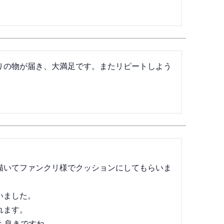
りの物が届き、大満足です。またリピートしよう
描いてファンクリ様でクッションにしてもらいま
ました。

ます。

良きですね。
