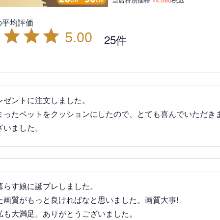
5.00
25
レゼントに注文しました。

まったペットをクッションにしたので、とても喜んでいただきま
ざいました。
暮らす娘に誕プレしました。

た画質がもっと良ければなと思いました。画質大事!

私も大満足。ありがとうございました。