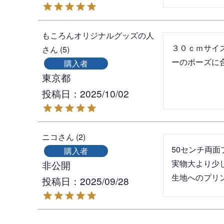
もころんオリジナルグッズの人
３０ｃｍサイ
5
ーのポーズに
購入者
東京都
投稿日
2025/10/02
ニコ
2
50センチ両面
購入者
実物大より少
非公開
生地へのプリ
投稿日
2025/09/28