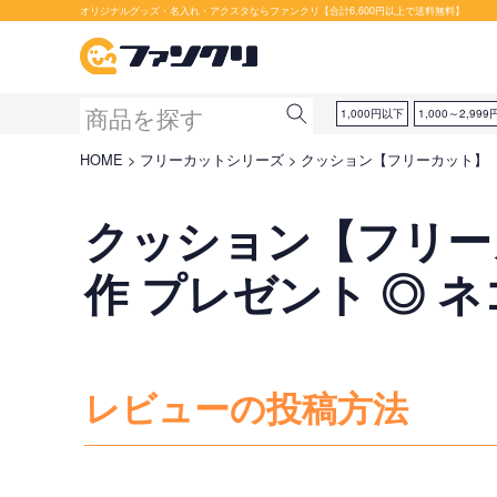
オリジナルグッズ・名入れ・アクスタならファンクリ【合計6,600円以上で送料無料】
1,000円以下
1,000～2,999
HOME
フリーカットシリーズ
クッション【フリーカット】【
クッション【フリーカ
作 プレゼント ◎ 
レビューの投稿方法