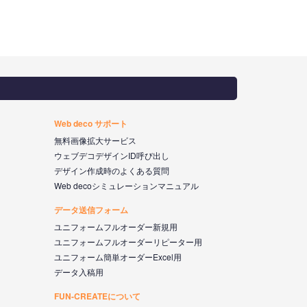
Web deco サポート
無料画像拡大サービス
ウェブデコデザインID呼び出し
デザイン作成時のよくある質問
Web decoシミュレーションマニュアル
データ送信フォーム
ユニフォームフルオーダー新規用
ユニフォームフルオーダーリピーター用
ユニフォーム簡単オーダーExcel用
データ入稿用
FUN-CREATEについて