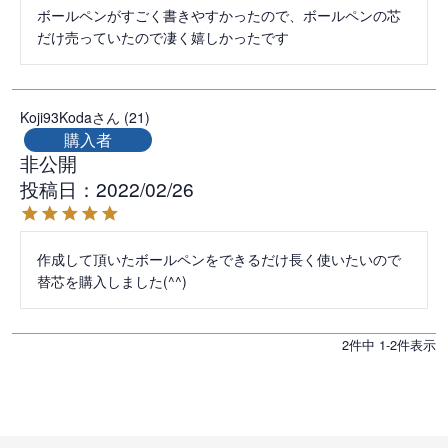
ボールペンがすごく書きやすかったので、ボールペンの芯
Koji93Koda
21
購入者
非公開
投稿日
2022/02/26
作成して頂いたボールペンをできるだけ長く使いたいので
替芯を購入しました(^^)
2
件中
1
-
2
件表示