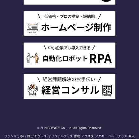
© FUN-CREATE Co.,Ltd. All Rights Reserved.
ファンサうちわ
推し活 グッズ
オリジナルグッズ 作成
アクスタ
アクキー
ペットグッズ
同人