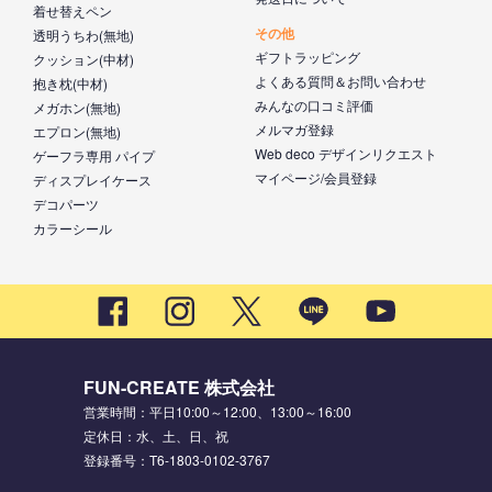
着せ替えペン
その他
透明うちわ(無地)
ギフトラッピング
クッション(中材)
よくある質問＆お問い合わせ
抱き枕(中材)
みんなの口コミ評価
メガホン(無地)
メルマガ登録
エプロン(無地)
Web deco デザインリクエスト
ゲーフラ専用 パイプ
マイページ/会員登録
ディスプレイケース
デコパーツ
カラーシール
FUN-CREATE 株式会社
営業時間：平日10:00～12:00、13:00～16:00
定休日：水、土、日、祝
登録番号：T6-1803-0102-3767