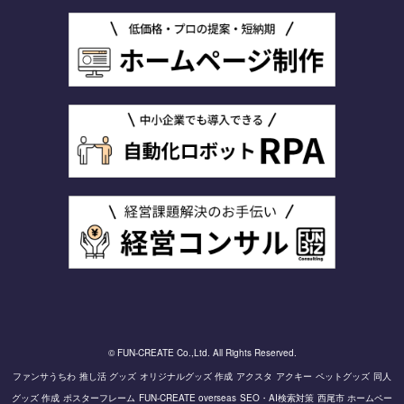
© FUN-CREATE Co.,Ltd. All Rights Reserved.
ファンサうちわ
推し活 グッズ
オリジナルグッズ 作成
アクスタ
アクキー
ペットグッズ
同人
グッズ 作成
ポスターフレーム
FUN-CREATE overseas
SEO・AI検索対策
西尾市 ホームペー