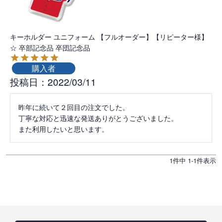
キーホルダー ユニフォーム 【フルオーダー】【リピーター様】
☆ 卒部記念品 卒団記念品
購入者
投稿日
2022/03/11
昨年に続いて２回目の注文でした。

丁寧な対応と迅速な発送ありがとうございました。

また利用したいと思います。
1
件中
1
-
1
件表示