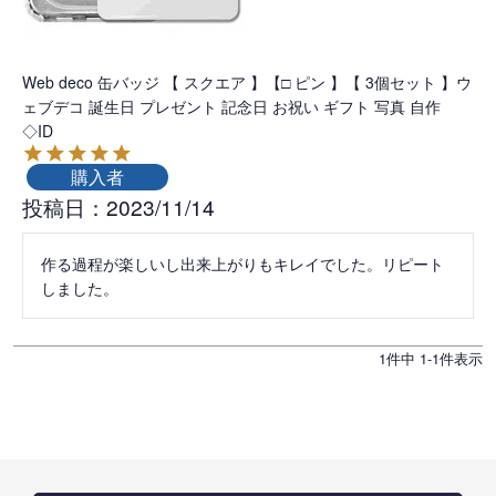
Web deco 缶バッジ 【 スクエア 】【□ ピン 】【 3個セット 】ウ
ェブデコ 誕生日 プレゼント 記念日 お祝い ギフト 写真 自作
◇ID
購入者
投稿日
2023/11/14
作る過程が楽しいし出来上がりもキレイでした。リピート
しました。
1
件中
1
-
1
件表示