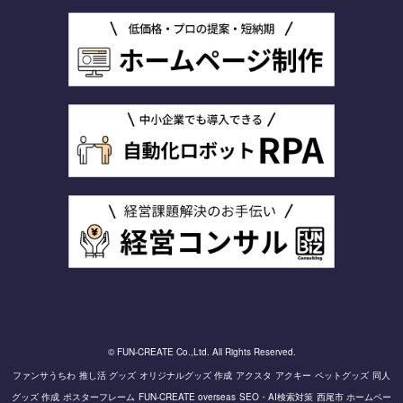
© FUN-CREATE Co.,Ltd. All Rights Reserved.
ファンサうちわ
推し活 グッズ
オリジナルグッズ 作成
アクスタ
アクキー
ペットグッズ
同人
グッズ 作成
ポスターフレーム
FUN-CREATE overseas
SEO・AI検索対策
西尾市 ホームペー