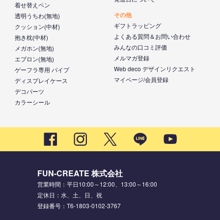
着せ替えペン
その他
透明うちわ(無地)
ギフトラッピング
クッション(中材)
よくある質問＆お問い合わせ
抱き枕(中材)
みんなの口コミ評価
メガホン(無地)
メルマガ登録
エプロン(無地)
Web deco デザインリクエスト
ゲーフラ専用 パイプ
マイページ/会員登録
ディスプレイケース
デコパーツ
カラーシール
FUN-CREATE 株式会社
営業時間：平日10:00～12:00、13:00～16:00
定休日：水、土、日、祝
登録番号：T6-1803-0102-3767