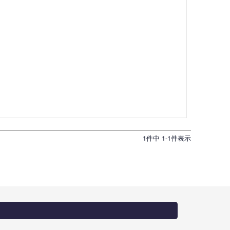
1
件中
1
-
1
件表示