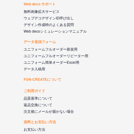
Web deco サポート
無料画像拡大サービス
ウェブデコデザインID呼び出し
デザイン作成時のよくある質問
Web decoシミュレーションマニュアル
データ送信フォーム
ユニフォームフルオーダー新規用
ユニフォームフルオーダーリピーター用
ユニフォーム簡単オーダーExcel用
データ入稿用
FUN-CREATEについて
ご利用ガイド
品質基準について
返品交換について
注文後にメールが届かない場合
送料とお支払い方法
お支払い方法