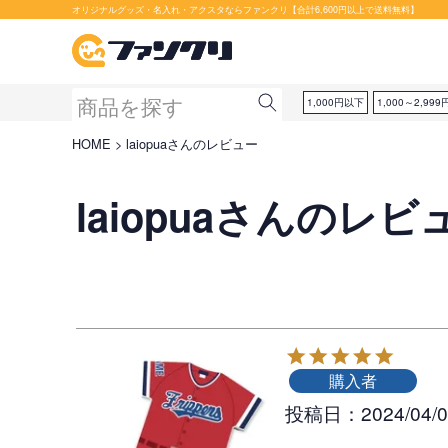
オリジナルグッズ・名入れ・アクスタならファンクリ【合計6,600円以上で送料無料】
1,000円以下
1,000～2,999
HOME
laiopuaさんのレビュー
laiopuaさんのレビ
購入者
投稿日
2024/04/