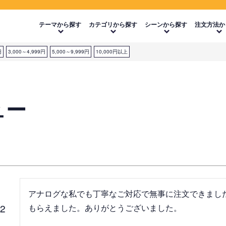
テーマから探す
カテゴリから探す
シーンから探す
注文方法か
円
3,000～4,999円
5,000～9,999円
10,000円以上
ュー
アナログな私でも丁寧なご対応で無事に注文できまし
02
もらえました。ありがとうございました。