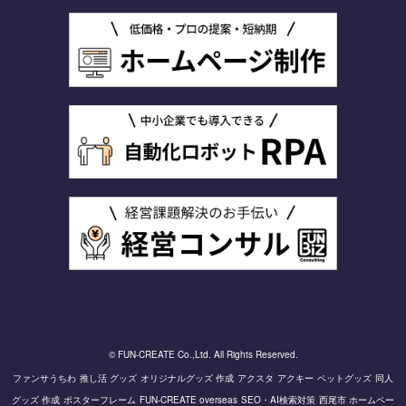
© FUN-CREATE Co.,Ltd. All Rights Reserved.
ファンサうちわ
推し活 グッズ
オリジナルグッズ 作成
アクスタ
アクキー
ペットグッズ
同人
グッズ 作成
ポスターフレーム
FUN-CREATE overseas
SEO・AI検索対策
西尾市 ホームペー