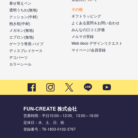
着せ替えペン
その他
透明うちわ(無地)
ギフトラッピング
クッション(中材)
よくある質問＆お問い合わせ
抱き枕(中材)
みんなの口コミ評価
メガホン(無地)
メルマガ登録
エプロン(無地)
Web deco デザインリクエスト
ゲーフラ専用 パイプ
マイページ/会員登録
ディスプレイケース
デコパーツ
カラーシール
FUN-CREATE 株式会社
営業時間：平日10:00～12:00、13:00～16:00
定休日：水、土、日、祝
登録番号：T6-1803-0102-3767