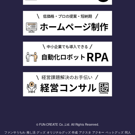
© FUN-CREATE Co.,Ltd. All Rights Reserved.
ファンサうちわ
推し活 グッズ
オリジナルグッズ 作成
アクスタ
アクキー
ペットグッズ
同人