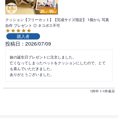
クッション【フリーカット】【完成サイズ指定】 1個から 写真
自作 プレゼント ◎ ネコポス不可
購入者
投稿日
2026/07/09
妹の誕生日プレゼントに注文しました。

亡くなってしまったペットをクッションにしたので、とて
も喜んでいただきました。

ありがとうございました。
1
件中
1
-
1
件表示