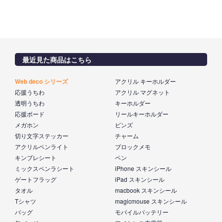
最近見た商品はこちら
Web deco シリーズ
アクリル キーホルダー
応援うちわ
アクリル マグネット
透明うちわ
キーホルダー
応援ボード
リールキーホルダー
メガホン
ピンズ
切り文字ステッカー
チャーム
アクリルペンライト
ブロックメモ
キンブレシート
ペン
ミックスペンラシート
iPhone スキンシール
ゲートフラッグ
iPad スキンシール
タオル
macbook スキンシール
Tシャツ
magicmouse スキンシール
バッグ
モバイルバッテリー