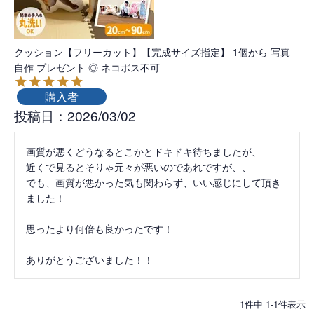
クッション【フリーカット】【完成サイズ指定】 1個から 写真
自作 プレゼント ◎ ネコポス不可
購入者
投稿日
2026/03/02
画質が悪くどうなるとこかとドキドキ待ちましたが、

近くで見るとそりゃ元々が悪いのであれですが、、

でも、画質が悪かった気も関わらず、いい感じにして頂き
ました！

思ったより何倍も良かったです！

ありがとうございました！！
1
件中
1
-
1
件表示