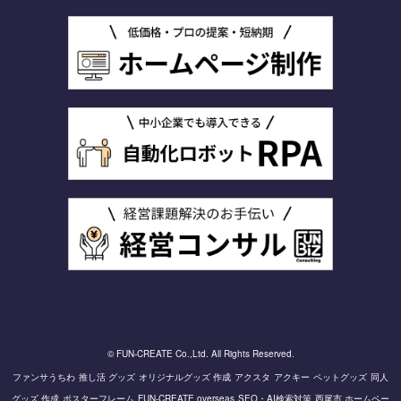
© FUN-CREATE Co.,Ltd. All Rights Reserved.
ファンサうちわ
推し活 グッズ
オリジナルグッズ 作成
アクスタ
アクキー
ペットグッズ
同人
グッズ 作成
ポスターフレーム
FUN-CREATE overseas
SEO・AI検索対策
西尾市 ホームペー