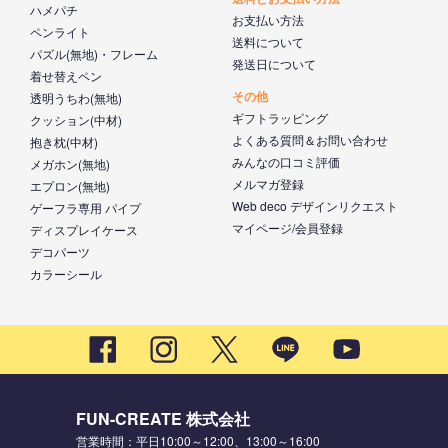
ハメパチ
お支払い方法
ペンライト
送料について
パズル(無地)・フレーム
発送日について
着せ替えペン
その他
透明うちわ(無地)
ギフトラッピング
クッション(中材)
よくある質問＆お問い合わせ
抱き枕(中材)
みんなの口コミ評価
メガホン(無地)
メルマガ登録
エプロン(無地)
Web deco デザインリクエスト
ゲーフラ専用 パイプ
マイページ/会員登録
ディスプレイケース
デコパーツ
カラーシール
FUN-CREATE 株式会社
営業時間：平日10:00～12:00、13:00～16:00