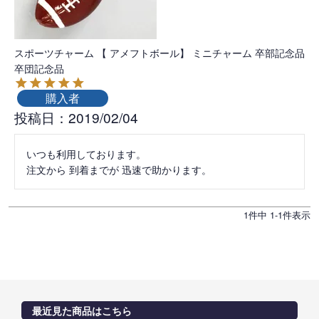
スポーツチャーム 【 アメフトボール】 ミニチャーム 卒部記念品
卒団記念品
購入者
投稿日
2019/02/04
いつも利用しております。

1
件中
1
-
1
件表示
最近見た商品はこちら