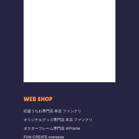
WEB SHOP
応援うちわ専門店 本店 ファンクリ
オリジナルグッズ専門店 本店 ファンクリ
ポスターフレーム専門店 ＠Frame
FUN-CREATE overseas