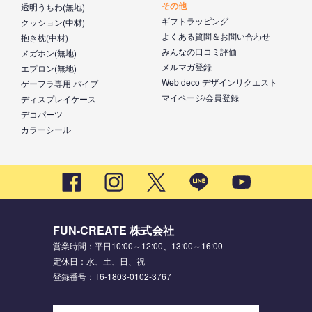
その他
透明うちわ(無地)
ギフトラッピング
クッション(中材)
よくある質問＆お問い合わせ
抱き枕(中材)
みんなの口コミ評価
メガホン(無地)
メルマガ登録
エプロン(無地)
Web deco デザインリクエスト
ゲーフラ専用 パイプ
マイページ/会員登録
ディスプレイケース
デコパーツ
カラーシール
FUN-CREATE 株式会社
営業時間：平日10:00～12:00、13:00～16:00
定休日：水、土、日、祝
登録番号：T6-1803-0102-3767