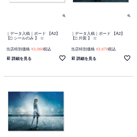
｜データ入稿｜ボード 【A2】
｜データ入稿｜ボード 【A2】
【□ シールのみ 】 ☆
【□ 片面 】 ☆
当店特別価格
3,060
税込
当店特別価格
3,670
税込
¥
¥
詳細を見る
詳細を見る