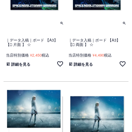
｜データ入稿｜ボード 【A3】
｜データ入稿｜ボード 【A3】
【□ 片面 】 ☆
【□ 両面 】 ☆
当店特別価格
2,450
税込
当店特別価格
4,490
税込
¥
¥
詳細を見る
詳細を見る