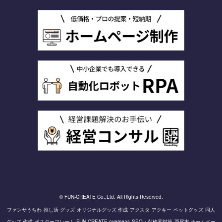
© FUN-CREATE Co.,Ltd. All Rights Reserved.
ファンサうちわ
推し活 グッズ
オリジナルグッズ 作成
アクスタ
アクキー
ペットグッズ
同人
グッズ 作成
ポスターフレーム
FUN-CREATE overseas
SEO・AI検索対策
西尾市 ホームペー