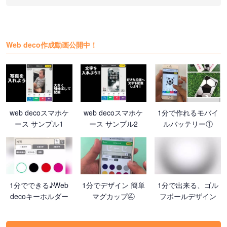
Web deco作成動画公開中！
web decoスマホケ
web decoスマホケ
1分で作れるモバイ
ース サンプル1
ース サンプル2
ルバッテリー①
1分でできる♪Web
1分でデザイン 簡単
1分で出来る、ゴル
decoキーホルダー
マグカップ④
フボールデザイン