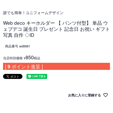
誰でも簡単！ユニフォームデザイン
Web deco キーホルダー 【 パンツ付型】 単品 ウ
ェブデコ 誕生日 プレゼント 記念日 お祝い ギフト
写真 自作 ◇ID
商品番号
wd8981
850
当店特別価格
税込
¥
[
9
ポイント進呈 ]
お気に入りに登録する