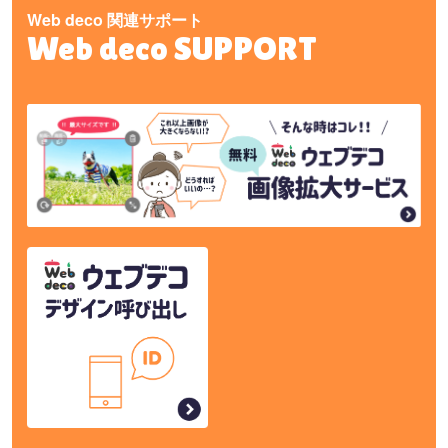
Web deco 関連サポート
Web deco SUPPORT