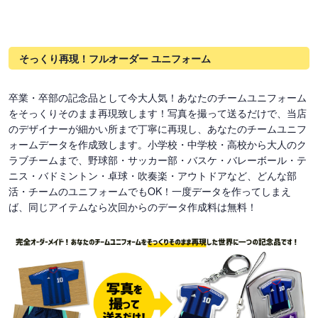
そっくり再現！フルオーダー ユニフォーム
卒業・卒部の記念品として今大人気！あなたのチームユニフォーム
をそっくりそのまま再現致します！写真を撮って送るだけで、当店
のデザイナーが細かい所まで丁寧に再現し、あなたのチームユニフ
ォームデータを作成致します。小学校・中学校・高校から大人のク
ラブチームまで、野球部・サッカー部・バスケ・バレーボール・テ
ニス・バドミントン・卓球・吹奏楽・アウトドアなど、どんな部
活・チームのユニフォームでもOK！一度データを作ってしまえ
ば、同じアイテムなら次回からのデータ作成料は無料！