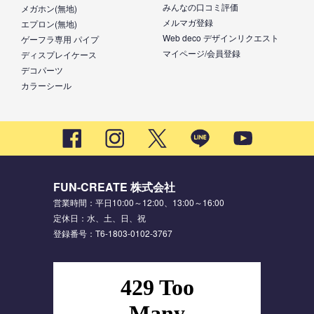
みんなの口コミ評価
メガホン(無地)
メルマガ登録
エプロン(無地)
Web deco デザインリクエスト
ゲーフラ専用 パイプ
マイページ/会員登録
ディスプレイケース
デコパーツ
カラーシール
FUN-CREATE 株式会社
営業時間：平日10:00～12:00、13:00～16:00
定休日：水、土、日、祝
登録番号：T6-1803-0102-3767