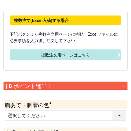
複数注文(Excel入稿)する場合
下記ボタンより複数注文用ページに移動、Excelファイルに
必要事項を入力後、注文して下さい。
複数注文用ページはこちら
[
8
ポイント進呈 ]
胸あて・胴着の色
(
必
須
)