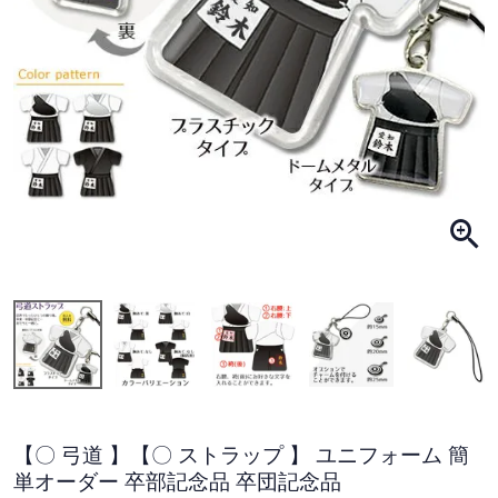
【〇 弓道 】【〇 ストラップ 】 ユニフォーム 簡
単オーダー 卒部記念品 卒団記念品