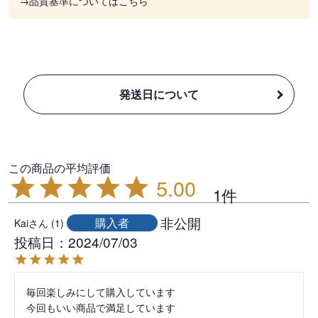
→品質基準についてはこちら
発送日について
5.00
1
非公開
購入者
Kai
1
投稿日
2024/07/03
毎回楽しみにして購入しています

今回もいい商品で満足しています