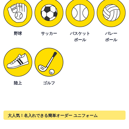
野球
サッカー
バスケット
バレー
ボール
ボール
陸上
ゴルフ
大人気！名入れできる簡単オーダー ユニフォーム