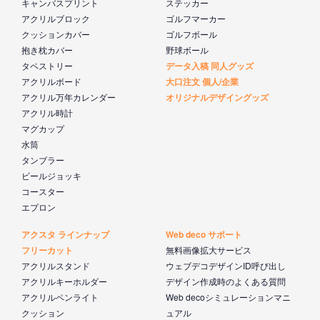
キャンバスプリント
ステッカー
アクリルブロック
ゴルフマーカー
クッションカバー
ゴルフボール
抱き枕カバー
野球ボール
タペストリー
データ入稿 同人グッズ
アクリルボード
大口注文 個人/企業
アクリル万年カレンダー
オリジナルデザイングッズ
アクリル時計
マグカップ
水筒
タンブラー
ビールジョッキ
コースター
エプロン
アクスタ ラインナップ
Web deco サポート
フリーカット
無料画像拡大サービス
アクリルスタンド
ウェブデコデザインID呼び出し
アクリルキーホルダー
デザイン作成時のよくある質問
アクリルペンライト
Web decoシミュレーションマニ
クッション
ュアル