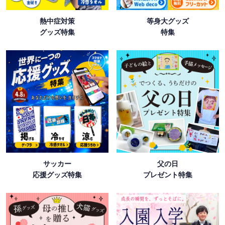
熱中症対策
等身大グッズ
グッズ特集
特集
サッカー
父の日
応援グッズ特集
プレゼント特集