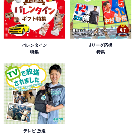
バレンタイン
Jリーグ応援
特集
特集
テレビ 放送