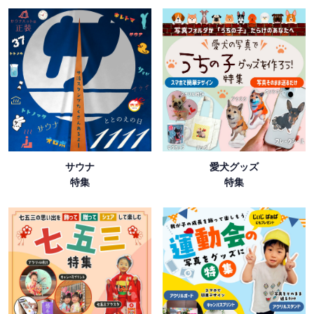
サウナ
愛犬グッズ
特集
特集