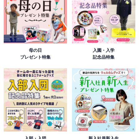
母の日
入園・入学
プレゼント特集
記念品特集
入部・入団
新入社員新入生