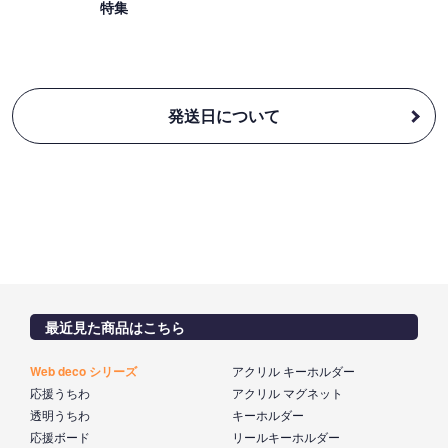
特集
発送日について
最近見た商品はこちら
Web deco シリーズ
アクリル キーホルダー
応援うちわ
アクリル マグネット
透明うちわ
キーホルダー
応援ボード
リールキーホルダー