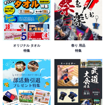
オリジナル タオル
祭り 用品
特集
特集