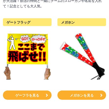
が大活躍！部活の仲間と一緒にチームのスローガンや名前を入れ
て！記念としても大人気。
ゲートフラッグ
メガホン
ゲーフラを見る
メガホンを見る