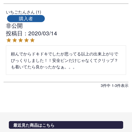
いちごたん
1
購入者
非公開
投稿日
2020/03/14
頼んでからドキドキでしたが思ってる以上の出来上がりで
びっくりしました！！安全ピンだけじゃなくてクリップ？
も着いてたら良かったかなぁ。。。
3
件中
1
-
3
件表示
最近見た商品はこちら