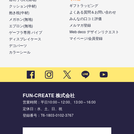
ギフトラッピング
クッション(中材)
よくある質問＆お問い合わせ
抱き枕(中材)
みんなの口コミ評価
メガホン(無地)
メルマガ登録
エプロン(無地)
Web deco デザインリクエスト
ゲーフラ専用 パイプ
マイページ/会員登録
ディスプレイケース
デコパーツ
カラーシール
FUN-CREATE 株式会社
営業時間：平日10:00～12:00、13:00～16:00
定休日：水、土、日、祝
登録番号：T6-1803-0102-3767