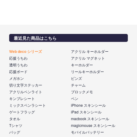
最近見た商品はこちら
Web deco シリーズ
アクリル キーホルダー
応援うちわ
アクリル マグネット
透明うちわ
キーホルダー
応援ボード
リールキーホルダー
メガホン
ピンズ
切り文字ステッカー
チャーム
アクリルペンライト
ブロックメモ
キンブレシート
ペン
ミックスペンラシート
iPhone スキンシール
ゲートフラッグ
iPad スキンシール
タオル
macbook スキンシール
Tシャツ
magicmouse スキンシール
バッグ
モバイルバッテリー