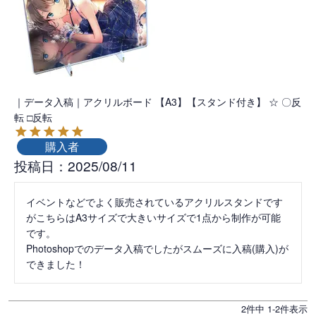
｜データ入稿｜アクリルボード 【A3】【スタンド付き】 ☆ 〇反
転 □反転
購入者
投稿日
2025/08/11
イベントなどでよく販売されているアクリルスタンドです
がこちらはA3サイズで大きいサイズで1点から制作が可能
です。

Photoshopでのデータ入稿でしたがスムーズに入稿(購入)が
できました！
2
件中
1
-
2
件表示