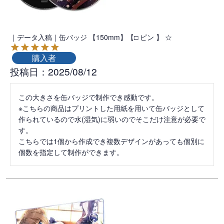
｜データ入稿｜缶バッジ 【150mm】【□ ピン 】 ☆
購入者
投稿日
2025/08/12
この大きさを缶バッジで制作でき感動です。

※こちらの商品はプリントした用紙を用いて缶バッジとして
作られているので水(湿気)に弱いのでそこだけ注意が必要で
す。

こちらでは1個から作成でき複数デザインがあっても個別に
個数を指定して制作ができます。